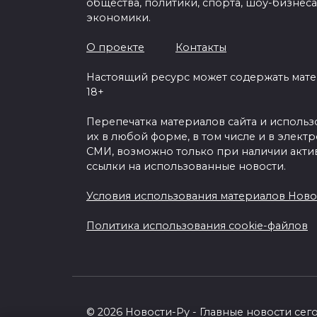
общества, политики, спорта, шоу-бизнеса
экономики.
О проекте
Контакты
Настоящий ресурс может содержать мат
18+
Перепечатка материалов сайта и исполь
их в любой форме, в том числе и в элект
СМИ, возможно только при наличии акти
ссылки на использованные новости.
Условия использования материалов Ново
Политика использования cookie-файлов
© 2026 Новости-Ру - Главные новости сег