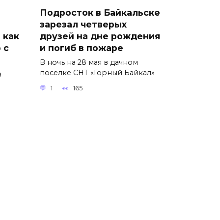
Подросток в Байкальске
зарезал четверых
 как
друзей на дне рождения
 с
и погиб в пожаре
В ночь на 28 мая в дачном
поселке СНТ «Горный Байкал»
в
1
165