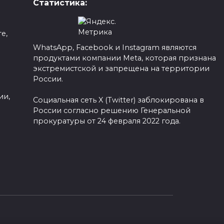
Статистика:
е,
WhatsApp, Facebook и Instagram являются
продуктами компании Meta, которая признана
а
экстремистской и запрещена на территории
России.
ии,
Социальная сеть X (Twitter) заблокирована в
России согласно решению Генеральной
прокуратуры от 24 февраля 2022 года.