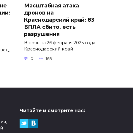
 не
Масштабная атака
ции:
дронов на
Краснодарский край: 83
БПЛА сбито, есть
разрушения
В ночь на 26 февраля 2025 года
Краснодарский край
вец,
0
168
Читайте и смотрите нас:
ия,
ой