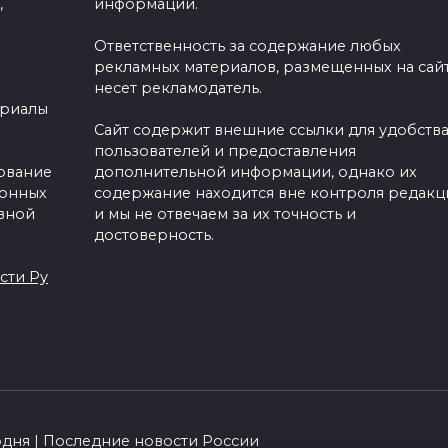
,
информации.
Ответственность за содержание любых
рекламных материалов, размещенных на сайт
несет рекламодатель.
ериалы
Сайт содержит внешние ссылки для удобств
пользователей и предоставления
зование
дополнительной информации, однако их
ронных
содержание находится вне контроля редакц
вной
и мы не отвечаем за их точность и
достоверность.
сти Ру
одня | Последние новости России