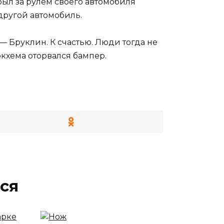
ыл за рулём своего автомобиля
 другой автомобиль.
 Бруклин. К счастью. Люди тогда не
кхема оторвался бампер.
ся