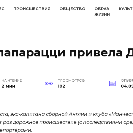
ЕС
ПРОИСШЕСТВИЯ
ОБЩЕСТВО
ОБРАЗ
КУЛЬТ
ЖИЗНИ
папарацци привела 
НА ЧТЕНИЕ
ПРОСМОТРОВ
ОПУБ
2 мин
102
04.09
ста, экс-капитана сборной Англии и клуба «Манчес
т раз дорожное происшествие (с последствиями сре
епортёрами.