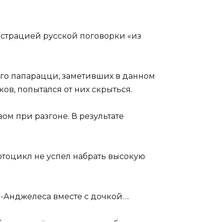
страцией русской поговорки «из
его папарацци, заметивших в данном
ов, попытался от них скрыться.
ом при разгоне. В результате
отоцикл не успел набрать высокую
-Анджелеса вместе с дочкой….