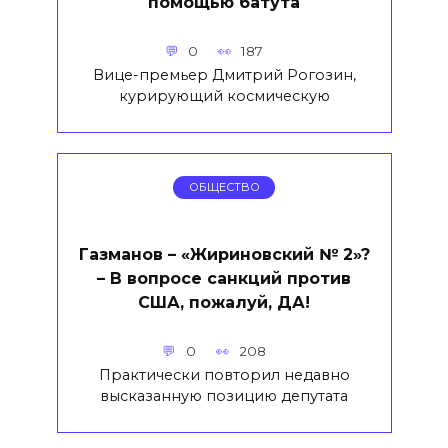
помощью батута
0
187
Вице-премьер Дмитрий Рогозин,
курирующий космическую
ОБЩЕСТВО
Газманов – «Жириновский № 2»?
– В вопросе санкций против
США, пожалуй, ДА!
0
208
Практически повторил недавно
высказанную позицию депутата