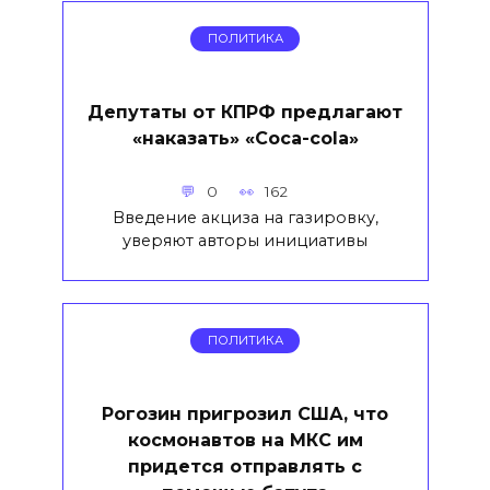
ПОЛИТИКА
Депутаты от КПРФ предлагают
«наказать» «Соса-cola»
0
162
Введение акциза на газировку,
уверяют авторы инициативы
ПОЛИТИКА
Рогозин пригрозил США, что
космонавтов на МКС им
придется отправлять с