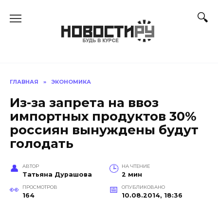
Перейти
к
содержанию
ГЛАВНАЯ
»
ЭКОНОМИКА
Из-за запрета на ввоз
импортных продуктов 30%
россиян вынуждены будут
голодать
АВТОР
НА ЧТЕНИЕ
Татьяна Дурашова
2 мин
ПРОСМОТРОВ
ОПУБЛИКОВАНО
164
10.08.2014, 18:36