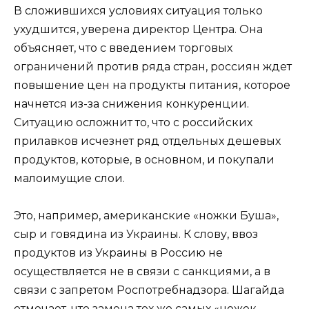
В сложившихся условиях ситуация только
ухудшится, уверена директор Центра. Она
объясняет, что с введением торговых
ограничений против ряда стран, россиян ждет
повышение цен на продукты питания, которое
начнется из-за снижения конкуренции.
Ситуацию осложнит то, что с российских
прилавков исчезнет ряд отдельных дешевых
продуктов, которые, в основном, и покупали
малоимущие слои.
Это, например, американские «ножки Буша»,
сыр и говядина из Украины. К слову, ввоз
продуктов из Украины в Россию не
осуществляется не в связи с санкциями, а в
связи с запретом Роспотребнадзора. Шагайда
отмечает, что замена тех же самых «ножек