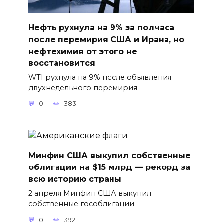
Нефть рухнула на 9% за полчаса
после перемирия США и Ирана, но
нефтехимия от этого не
восстановится
WTI рухнула на 9% после объявления
двухнедельного перемирия
0
383
Минфин США выкупил собственные
облигации на $15 млрд — рекорд за
всю историю страны
2 апреля Минфин США выкупил
собственные гособлигации
0
392