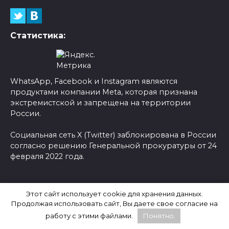
Статистика:
WhatsApp, Facebook и Instagram являются
продуктами компании Meta, которая признана
экстремистской и запрещена на территории
России.
Социальная сеть X (Twitter) заблокирована в России
согласно решению Генеральной прокуратуры от 24
февраля 2022 года.
© 2026 Новости-Ру - Главные новости сегодня |
Этот сайт использует cookie для хранения данных.
Последние новости России
Продолжая использовать сайт, Вы даете свое согласие на
работу с этими файлами.
Понятно.