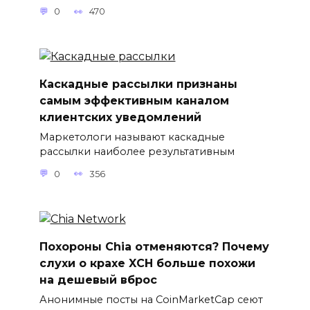
0
470
Каскадные рассылки признаны
самым эффективным каналом
клиентских уведомлений
Маркетологи называют каскадные
рассылки наиболее результативным
0
356
Похороны Chia отменяются? Почему
слухи о крахе XCH больше похожи
на дешевый вброс
Анонимные посты на CoinMarketCap сеют