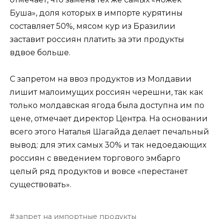
Буша», доля которых в импорте курятины
составляет 50%, мясом кур из Бразилии
заставит россиян платить за эти продукты
вдвое больше.
С запретом на ввоз продуктов из Молдавии
лишит малоимущих россиян черешни, так как
только молдавская ягода была доступна им по
цене, отмечает директор Центра. На основании
всего этого Наталья Шагайда делает печальный
вывод: для этих самых 30% и так недоедающих
россиян с введением торгового эмбарго
целый ряд продуктов и вовсе «перестанет
существовать».
запрет на импортные продукты