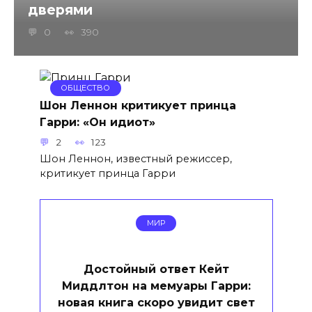
дверями
0
390
ОБЩЕСТВО
Шон Леннон критикует принца
Гарри: «Он идиот»
2
123
Шон Леннон, известный режиссер,
критикует принца Гарри
МИР
Достойный ответ Кейт
Миддлтон на мемуары Гарри:
новая книга скоро увидит свет