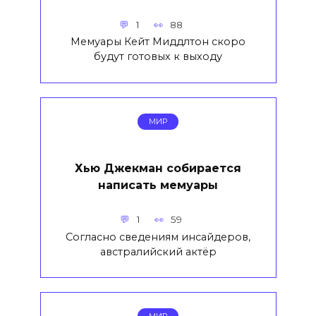
1
88
Мемуары Кейт Миддлтон скоро
будут готовых к выходу
МИР
Хью Джекман собирается
написать мемуары
1
59
Согласно сведениям инсайдеров,
австралийский актёр