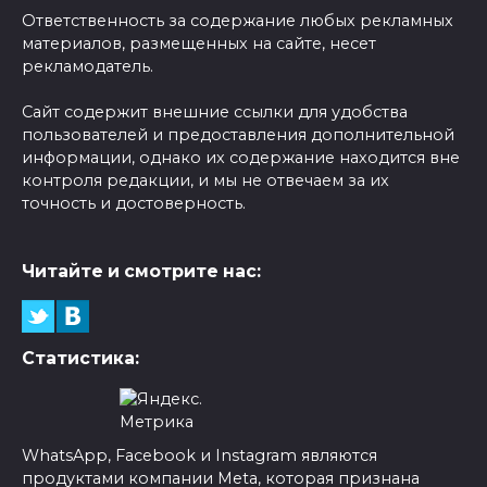
Ответственность за содержание любых рекламных
материалов, размещенных на сайте, несет
рекламодатель.
Сайт содержит внешние ссылки для удобства
пользователей и предоставления дополнительной
информации, однако их содержание находится вне
контроля редакции, и мы не отвечаем за их
точность и достоверность.
Читайте и смотрите нас:
Статистика:
WhatsApp, Facebook и Instagram являются
продуктами компании Meta, которая признана