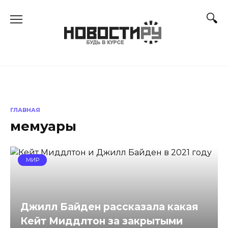
Перейти
к
содержанию
ГЛАВНАЯ
мемуары
МИР
Джилл Байден рассказала какая
Кейт Миддлтон за закрытыми