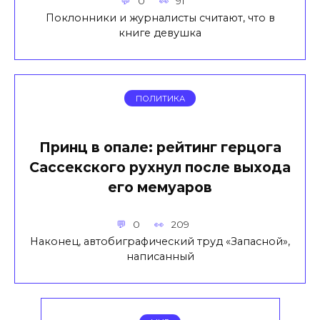
0
91
Поклонники и журналисты считают, что в
книге девушка
ПОЛИТИКА
Принц в опале: рейтинг герцога
Сассекского рухнул после выхода
его мемуаров
0
209
Наконец, автобиграфический труд «Запасной»,
написанный