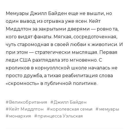
Мемуары Джилл Байден еще не вышли, но
один вывод из отрывка уже ясен. Кейт
Миддлтон за закрытыми дверями — ровно та,
кого видят фанаты. Мягкая, сосредоточенная,
чуть старомодная в своей любви к живописи. И
при этом — стратегически мыслящая. Первая
леди США разглядела это мгновенно. С
кроликов в корнуоллской школе началась не
просто дружба, а тихая реабилитация слова
«скромность» в публичной политике.
Великобритания
Джилл Байден
Кейт Миддлтон
королевская семья
мемуары
монархия
принцесса Уэльская