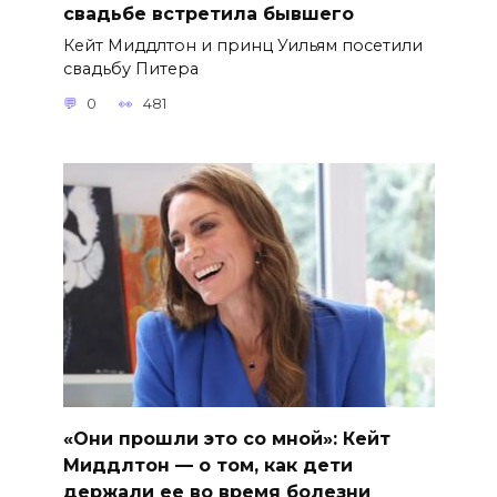
свадьбе встретила бывшего
Кейт Миддлтон и принц Уильям посетили
свадьбу Питера
0
481
«Они прошли это со мной»: Кейт
Миддлтон — о том, как дети
держали ее во время болезни