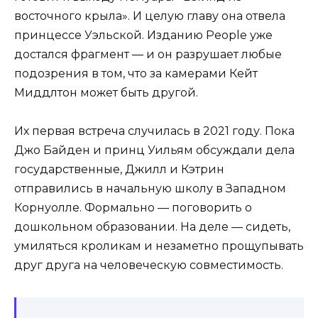
восточного крыла». И целую главу она отвела
принцессе Уэльской. Изданию People уже
достался фрагмент — и он разрушает любые
подозрения в том, что за камерами Кейт
Миддлтон может быть другой.
Их первая встреча случилась в 2021 году. Пока
Джо Байден и принц Уильям обсуждали дела
государственные, Джилл и Кэтрин
отправились в начальную школу в Западном
Корнуолле. Формально — поговорить о
дошкольном образовании. На деле — сидеть,
умиляться кроликам и незаметно прощупывать
друг друга на человеческую совместимость.