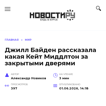
Перейти
к
содержанию
ГЛАВНАЯ
»
МИР
Джилл Байден рассказала
какая Кейт Миддлтон за
закрытыми дверями
АВТОР
НА ЧТЕНИЕ
Александр Новиков
3 мин
ПРОСМОТРОВ
ОПУБЛИКОВАНО
397
01.06.2026, 14:18