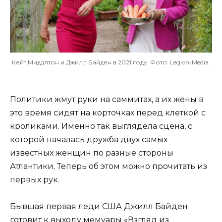
Кейт Миддлтон и Джилл Байден в 2021 году. Фото: Legion-Media.
Политики жмут руки на саммитах, а их жены в
это время сидят на корточках перед клеткой с
кроликами. Именно так выглядела сцена, с
которой началась дружба двух самых
известных женщин по разные стороны
Атлантики. Теперь об этом можно прочитать из
первых рук.
Бывшая первая леди США Джилл Байден
готовит к выходу мемуары «Взгляд из