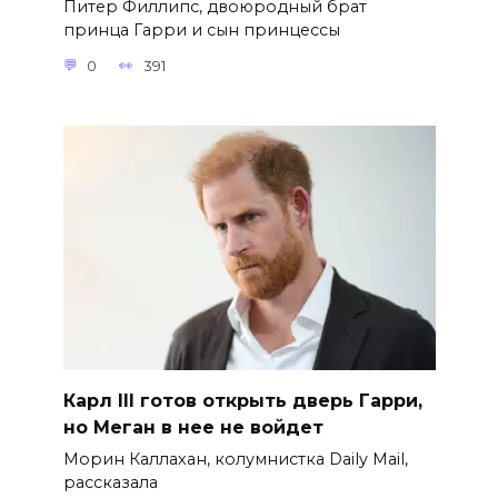
Питер Филлипс, двоюродный брат
принца Гарри и сын принцессы
0
391
Карл III готов открыть дверь Гарри,
но Меган в нее не войдет
Морин Каллахан, колумнистка Daily Mail,
рассказала