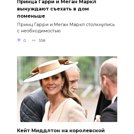
Принца Гарри и Меган Маркл
вынуждают съехать в дом
поменьше
Принц Гарри и Меган Маркл столкнулись
с необходимостью
0
558
Кейт Миддлтон на королевской