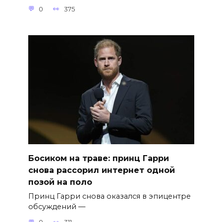
0
375
Босиком на траве: принц Гарри
снова рассорил интернет одной
позой на поло
Принц Гарри снова оказался в эпицентре
обсуждений —