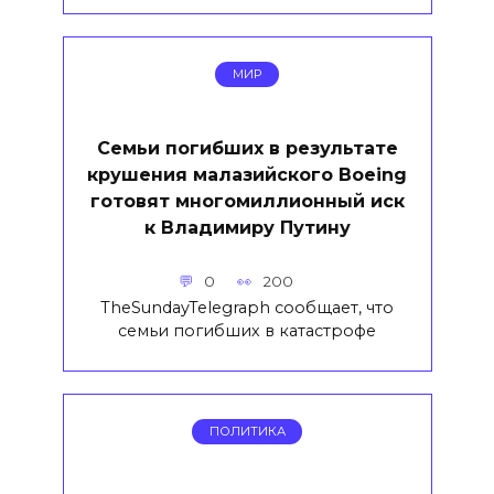
МИР
Семьи погибших в результате
крушения малазийского Boeing
готовят многомиллионный иск
к Владимиру Путину
0
200
TheSundayTelegraph сообщает, что
семьи погибших в катастрофе
ПОЛИТИКА