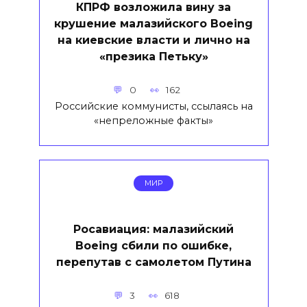
КПРФ возложила вину за
крушение малазийского Boeing
на киевские власти и лично на
«презика Петьку»
0
162
Российские коммунисты, ссылаясь на
«непреложные факты»
МИР
Росавиация: малазийский
Boeing сбили по ошибке,
перепутав с самолетом Путина
3
618