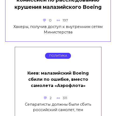
крушения малазийского Boeing
0
197
Хакеры, получив доступ к внутренним сетям
Министерства
ПОЛИТИКА
Киев: малазийский Boeing
сбили по ошибке, вместо
самолета «Аэрофлота»
2
311
Сепаратисты должны были сбить
российский самолет, тем