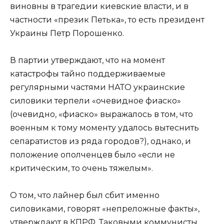
виновны в трагедии киевские власти, и в
частности «презик Петька», то есть президент
Украины Петр Порошенко.
В партии утверждают, что на момент
катастрофы тайно поддерживаемые
регулярными частями НАТО украинские
силовики терпели «очевидное фиаско»
(очевидно, «фиаско» выражалось в том, что
военным к тому моменту удалось вытеснить
сепаратистов из ряда городов?), однако, и
положение ополченцев было «если не
критическим, то очень тяжелым».
О том, что лайнер был сбит именно
силовиками, говорят «непреложные факты»,
утверждают в КПРФ. Таковыми коммунисты