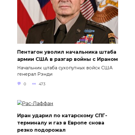
Пентагон уволил начальника штаба
армии США в разгар войны с Ираном
Начальник штаба сухопутных войск США
генерал Рэнди
0
473
Иран ударил по катарскому СПГ-
терминалу и газ в Европе снова
резко подорожал