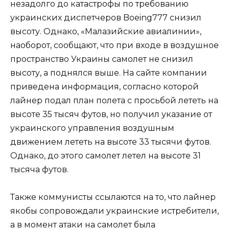
незадолго до катастрофы по требованию
украинских диспетчеров Boeing777 снизил
высоту. Однако, «Малазийские авиалинии»,
наоборот, сообщают, что при входе в воздушное
пространство Украины самолет не снизил
высоту, а поднялся выше. На сайте компании
приведена информация, согласно которой
лайнер подал план полета с просьбой лететь на
высоте 35 тысяч футов, но получил указание от
украинского управления воздушным
движением лететь на высоте 33 тысячи футов.
Однако, до этого самолет летел на высоте 31
тысяча футов.
Также коммунисты ссылаются на то, что лайнер
якобы сопровождали украинские истребители,
а в момент атаки на самолет была