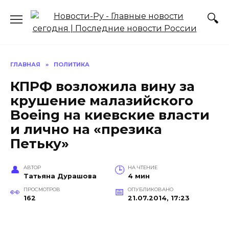
Перейти
к
содержанию
ГЛАВНАЯ
»
ПОЛИТИКА
КПРФ возложила вину за
крушение малазийского
Boeing на киевские власти
и лично на «презика
Петьку»
АВТОР
НА ЧТЕНИЕ
Татьяна Дурашова
4 мин
ПРОСМОТРОВ
ОПУБЛИКОВАНО
162
21.07.2014, 17:23