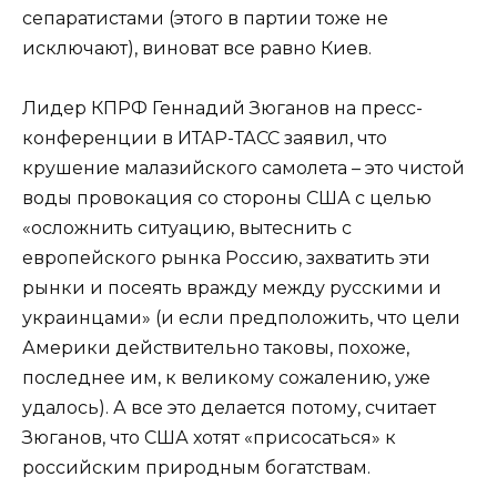
сепаратистами (этого в партии тоже не
исключают), виноват все равно Киев.
Лидер КПРФ Геннадий Зюганов на пресс-
конференции в ИТАР-ТАСС заявил, что
крушение малазийского самолета – это чистой
воды провокация со стороны США с целью
«осложнить ситуацию, вытеснить с
европейского рынка Россию, захватить эти
рынки и посеять вражду между русскими и
украинцами» (и если предположить, что цели
Америки действительно таковы, похоже,
последнее им, к великому сожалению, уже
удалось). А все это делается потому, считает
Зюганов, что США хотят «присосаться» к
российским природным богатствам.