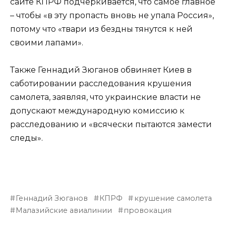
сайте КПРФ подчеркивается, что самое главное
– чтобы «в эту пропасть вновь не упала Россия»,
потому что «твари из бездны тянутся к ней
своими лапами».
Также Геннадий Зюганов обвиняет Киев в
саботировании расследования крушения
самолета, заявляя, что украинские власти не
допускают международную комиссию к
расследованию и «всячески пытаются замести
следы».
Геннадий Зюганов
КПРФ
крушение самолета
Малазийские авиалинии
провокация