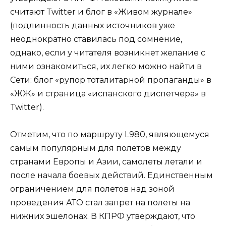
считают Twitter и блог в «Живом журнале»
(подлинность данных источников уже
неоднократно ставилась под сомнение,
однако, если у читателя возникнет желание с
ними ознакомиться, их легко можно найти в
Сети: блог «рупор тоталитарной пропаганды» в
«ЖЖ» и страница «испанского диспетчера» в
Twitter).
Отметим, что по маршруту L980, являющемуся
самым популярным для полетов между
странами Европы и Азии, самолеты летали и
после начала боевых действий. Единственным
ограничением для полетов над зоной
проведения АТО стал запрет на полеты на
нижних эшелонах. В КПРФ утверждают, что