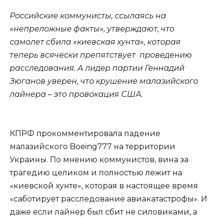
Российские коммунисты, ссылаясь на
«непреложные факты», утверждают, что
самолет сбила «киевская хунта», которая
теперь всячески препятствует проведению
расследования. А лидер партии Геннадий
Зюганов уверен, что крушение малазийского
лайнера – это провокация США.
КПРФ прокомментировала падение
малазийского Boeing777 на территории
Украины. По мнению коммунистов, вина за
трагедию целиком и полностью лежит на
«киевской хунте», которая в настоящее время
«саботирует расследование авиакатастрофы». И
даже если лайнер был сбит не силовиками, а