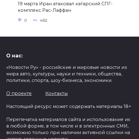
19 марта Иран атаковал катарский СПГ-
комплекс Рас-Лаффан
0
462
О нас:
«Новости Ру» - российские и мировые новости из
мира авто, культуры, науки и техники, общества,
политики, спорта, шоу-бизнеса, экономики.
О проекте
Контакты
Настоящий ресурс может содержать материалы 18+
Перепечатка материалов сайта и использование их
в любой форме, в том числе и в электронных СМИ,
возможно только при наличии активной ссылки на