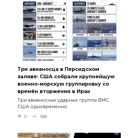
Три авианосца в Персидском
заливе: США собрали крупнейшую
военно-морскую группировку со
времён вторжения в Ирак
Три авианосных ударных группы ВМС
США одновременно
0
369