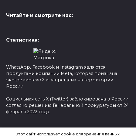
Читайте и смотрите нас:
Статистика:
WhatsApp, Facebook и Instagram являются
продуктами компании Meta, которая признана
экстремистской и запрещена на территории
России.
Социальная сеть X (Twitter) заблокирована в России
согласно решению Генеральной прокуратуры от 24
февраля 2022 года.
© 2026 Новости-Ру - Главные новости сегодня |
Этот сайт использует cookie для хранения данных.