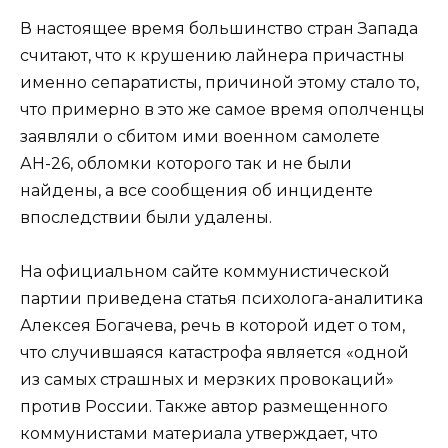
В настоящее время большинство стран Запада
считают, что к крушению лайнера причастны
именно сепаратисты, причиной этому стало то,
что примерно в это же самое время ополченцы
заявляли о сбитом ими военном самолете
АН-26, обломки которого так и не были
найдены, а все сообщения об инциденте
впоследствии были удалены.
На официальном сайте коммунистической
партии приведена статья психолога-аналитика
Алексея Богачева, речь в которой идет о том,
что случившаяся катастрофа является «одной
из самых страшных и мерзких провокаций»
против России. Также автор размещенного
коммунистами материала утверждает, что