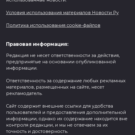
использованные новости.
Условия использования материалов Новости Ру
Политика использования cookie-файлов
Правовая информация:
Редакция не несет ответственности за действия,
предпринятые на основании опубликованной
информации.
Ответственность за содержание любых рекламных
материалов, размещенных на сайте, несет
рекламодатель.
Сайт содержит внешние ссылки для удобства
пользователей и предоставления дополнительной
информации, однако их содержание находится вне
контроля редакции, и мы не отвечаем за их
точность и достоверность.