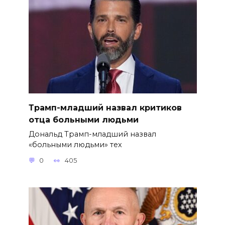
Трамп-младший назвал критиков
отца больными людьми
Дональд Трамп-младший назвал
«больными людьми» тех
0
405