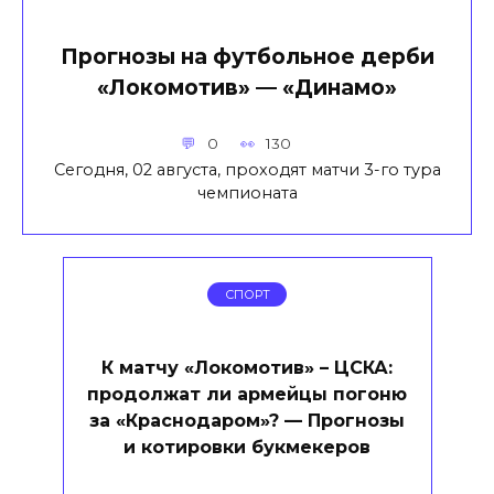
Прогнозы на футбольное дерби
«Локомотив» — «Динамо»
0
130
Сегодня, 02 августа, проходят матчи 3-го тура
чемпионата
СПОРТ
К матчу «Локомотив» – ЦСКА:
продолжат ли армейцы погоню
за «Краснодаром»? — Прогнозы
и котировки букмекеров