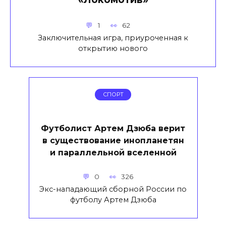
1
62
Заключительная игра, приуроченная к
открытию нового
СПОРТ
Футболист Артем Дзюба верит
в существование инопланетян
и параллельной вселенной
0
326
Экс-нападающий сборной России по
футболу Артем Дзюба