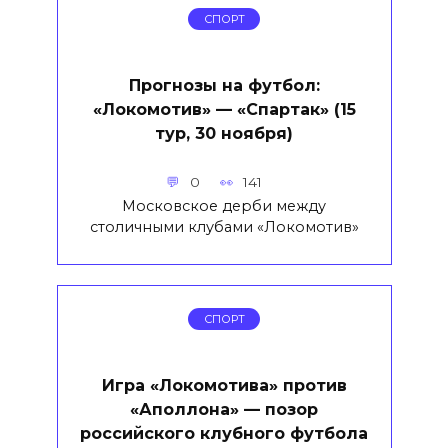
СПОРТ
Прогнозы на футбол:
«Локомотив» — «Спартак» (15
тур, 30 ноября)
0
141
Московское дерби между
столичными клубами «Локомотив»
СПОРТ
Игра «Локомотива» против
«Аполлона» — позор
российского клубного футбола