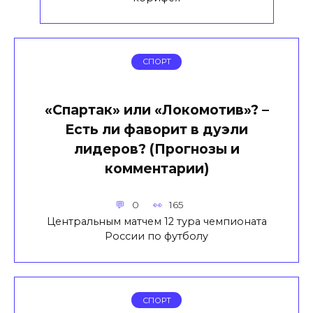
СПОРТ
«Спартак» или «Локомотив»? –
Есть ли фаворит в дуэли
лидеров? (Прогнозы и
комментарии)
0
165
Центральным матчем 12 тура чемпионата
России по футболу
СПОРТ