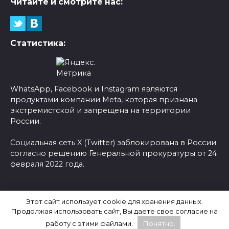
Читайте и смотрите нас:
Статистика:
WhatsApp, Facebook и Instagram являются
продуктами компании Meta, которая признана
экстремистской и запрещена на территории
России.
Социальная сеть X (Twitter) заблокирована в России
согласно решению Генеральной прокуратуры от 24
февраля 2022 года.
© 2026 Новости-Ру - Главные новости сегодня |
Этот сайт использует cookie для хранения данных.
Последние новости России
Продолжая использовать сайт, Вы даете свое согласие на
работу с этими файлами.
Понятно.