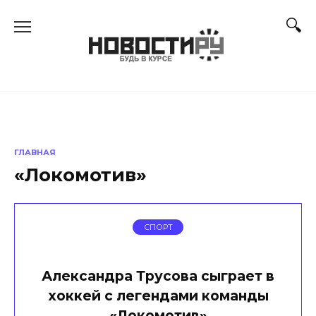
Перейти
к
содержанию
ГЛАВНАЯ
«Локомотив»
СПОРТ
Александра Трусова сыграет в
хоккей с легендами команды
«Локомотив»