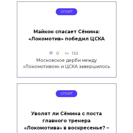
СПОРТ
Майкон спасает Сёмина:
«Локомотив» победил ЦСКА
0
132
Московское дерби между
«Локомотивом» и ЦСКА завершилось
СПОРТ
Уволят ли Сёмина с поста
главного тренера
«Локомотива» в воскресенье? –