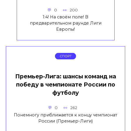
0
200
1:4! На своём поле! В
предварительном раунде Лиги
Европы!
СПОРТ
Премьер-Лига: шансы команд на
победу в чемпионате России по
футболу
0
262
Понемногу приближается к концу чемпионат
России (Премьер-Лиги)