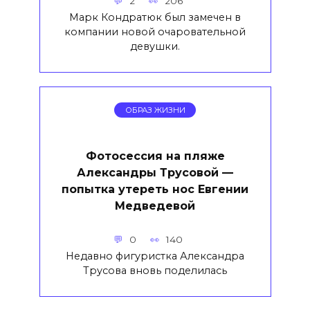
2
206
Марк Кондратюк был замечен в
компании новой очаровательной
девушки.
ОБРАЗ ЖИЗНИ
Фотосессия на пляже
Александры Трусовой —
попытка утереть нос Евгении
Медведевой
0
140
Недавно фигуристка Александра
Трусова вновь поделилась