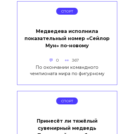
СПОРТ
Медведева исполнила
показательный номер «Сейлор
Мун» по-новому
0
367
По окончании командного
чемпионата мира по фигурному
СПОРТ
Принесёт ли тяжёлый
сувенирный медведь