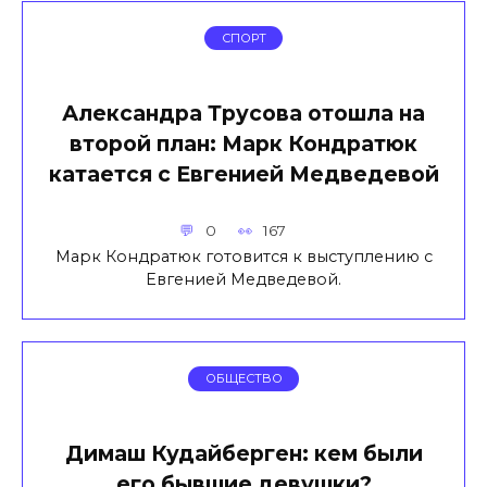
СПОРТ
Александра Трусова отошла на
второй план: Марк Кондратюк
катается с Евгенией Медведевой
0
167
Марк Кондратюк готовится к выступлению с
Евгенией Медведевой.
ОБЩЕСТВО
Димаш Кудайберген: кем были
его бывшие девушки?