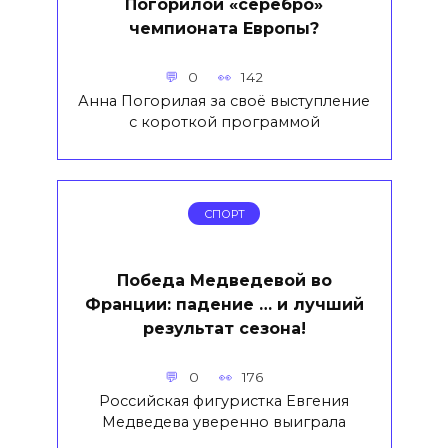
Погорилой «серебро»
чемпионата Европы?
0
142
Анна Погорилая за своё выступление
с короткой программой
СПОРТ
Победа Медведевой во
Франции: падение … и лучший
результат сезона!
0
176
Российская фигуристка Евгения
Медведева уверенно выиграла