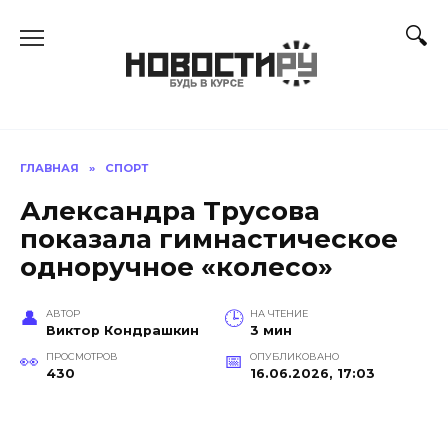
Перейти
к
содержанию
ГЛАВНАЯ
»
СПОРТ
Александра Трусова
показала гимнастическое
одноручное «колесо»
АВТОР
НА ЧТЕНИЕ
Виктор Кондрашкин
3 мин
ПРОСМОТРОВ
ОПУБЛИКОВАНО
430
16.06.2026, 17:03