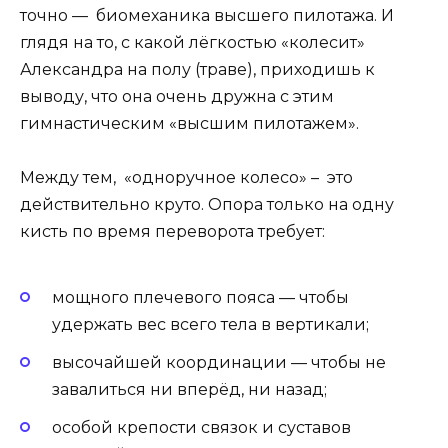
точно — биомеханика высшего пилотажа. И
глядя на то, с какой лёгкостью «колесит»
Александра на полу (траве), приходишь к
выводу, что она очень дружна с этим
гимнастическим «высшим пилотажем».
Между тем, «одноручное колесо» – это
действительно круто. Опора только на одну
кисть по время переворота требует:
мощного плечевого пояса — чтобы
удержать вес всего тела в вертикали;
высочайшей координации — чтобы не
завалиться ни вперёд, ни назад;
особой крепости связок и суставов