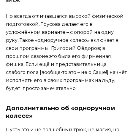
виде.
Но всегда отличавшаяся высокой физической
подготовкой, Трусова делает его в
усложнённом варианте – с опорой на одну
руку, Такое «одноручное колесо» включает в
свои программы Григорий Фёдоров; в
прошлом сезоне это была его фирменная
фишка. Если ещё и представительница
слабого пола [вообще-то это – не о Саше!] начнёт
исполнять его в своих программах на льду,
будет просто замечательно!
Дополнительно об «одноручном
колесе»
Пусть это и не волшебный трюк, не магия, но