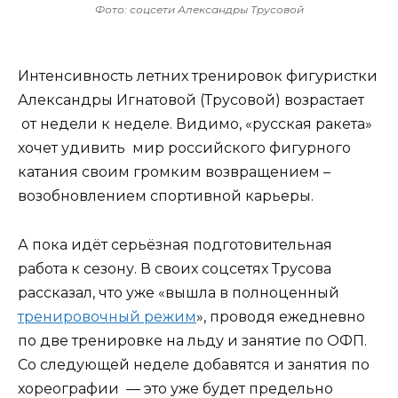
Фото: соцсети Александры Трусовой
Интенсивность летних тренировок фигуристки
Александры Игнатовой (Трусовой) возрастает
от недели к неделе. Видимо, «русская ракета»
хочет удивить мир российского фигурного
катания своим громким возвращением –
возобновлением спортивной карьеры.
А пока идёт серьёзная подготовительная
работа к сезону. В своих соцсетях Трусова
рассказал, что уже «вышла в полноценный
тренировочный режим
», проводя ежедневно
по две тренировке на льду и занятие по ОФП.
Со следующей неделе добавятся и занятия по
хореографии — это уже будет предельно