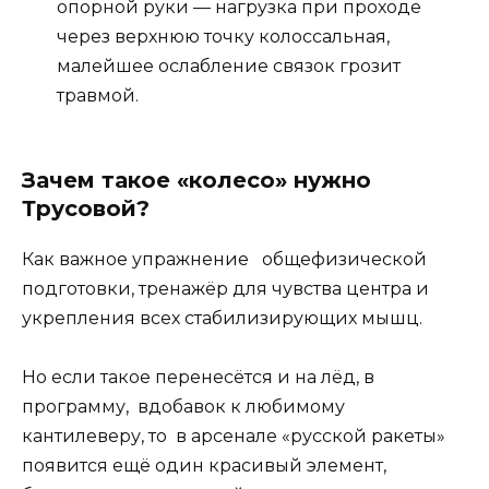
опорной руки — нагрузка при проходе
через верхнюю точку колоссальная,
малейшее ослабление связок грозит
травмой.
Зачем такое «колесо» нужно
Трусовой?
Как важное упражнение общефизической
подготовки, тренажёр для чувства центра и
укрепления всех стабилизирующих мышц.
Но если такое перенесётся и на лёд, в
программу, вдобавок к любимому
кантилеверу, то в арсенале «русской ракеты»
появится ещё один красивый элемент,