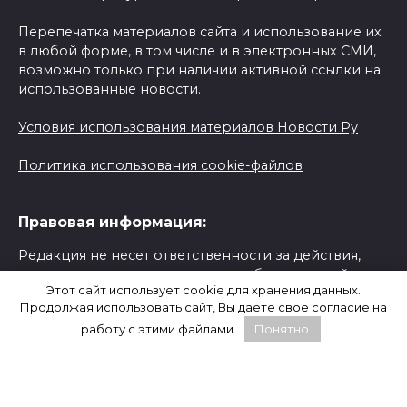
Перепечатка материалов сайта и использование их
в любой форме, в том числе и в электронных СМИ,
возможно только при наличии активной ссылки на
использованные новости.
Условия использования материалов Новости Ру
Политика использования cookie-файлов
Правовая информация:
Редакция не несет ответственности за действия,
предпринятые на основании опубликованной
Этот сайт использует cookie для хранения данных.
информации.
Продолжая использовать сайт, Вы даете свое согласие на
работу с этими файлами.
Понятно.
Ответственность за содержание любых рекламных
материалов, размещенных на сайте, несет
рекламодатель.