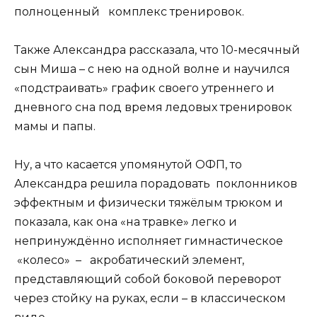
полноценный комплекс тренировок.
Также Александра рассказала, что 10-месячный
сын Миша – с нею на одной волне и научился
«подстраивать» график своего утреннего и
дневного сна под время ледовых тренировок
мамы и папы.
Ну, а что касается упомянутой ОФП, то
Александра решила порадовать поклонников
эффектным и физически тяжёлым трюком и
показала, как она «на травке» легко и
непринуждённо исполняет гимнастическое
«колесо» – акробатический элемент,
представляющий собой боковой переворот
через стойку на руках, если – в классическом