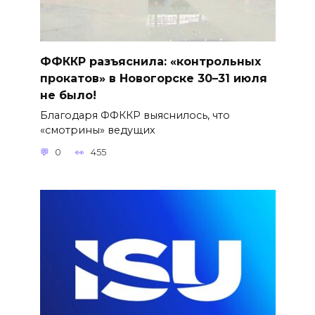
ФФККР разъяснила: «контрольных
прокатов» в Новогорске 30–31 июля
не было!
Благодаря ФФККР выяснилось, что
«смотрины» ведущих
0
455