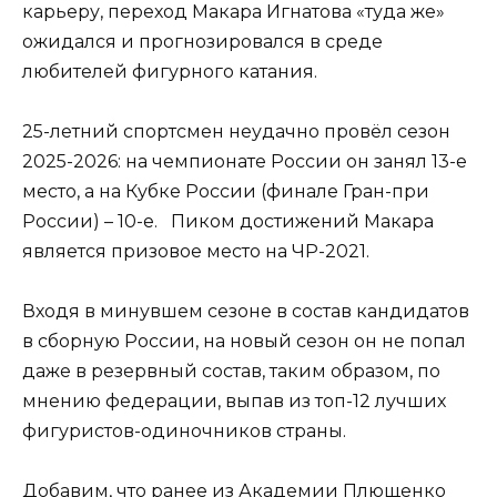
карьеру, переход Макара Игнатова «туда же»
ожидался и прогнозировался в среде
любителей фигурного катания.
25-летний спортсмен неудачно провёл сезон
2025-2026: на чемпионате России он занял 13-е
место, а на Кубке России (финале Гран-при
России) – 10-е. Пиком достижений Макара
является призовое место на ЧР-2021.
Входя в минувшем сезоне в состав кандидатов
в сборную России, на новый сезон он не попал
даже в резервный состав, таким образом, по
мнению федерации, выпав из топ-12 лучших
фигуристов-одиночников страны.
Добавим, что ранее из Академии Плющенко