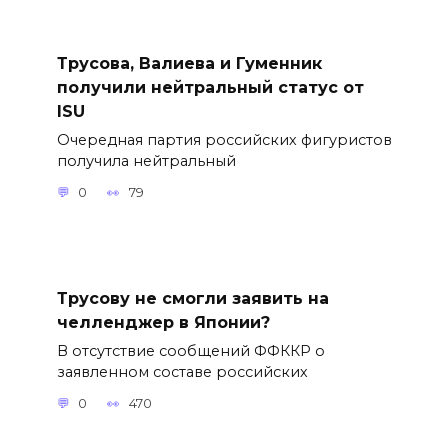
Трусова, Валиева и Гуменник
получили нейтральный статус от
ISU
Очередная партия российских фигуристов
получила нейтральный
0
79
Трусову не смогли заявить на
челленджер в Японии?
В отсутствие сообщений ФФККР о
заявленном составе российских
0
470