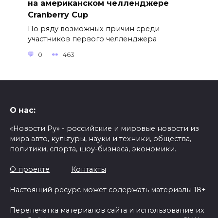
на американском челленджере
Cranberry Cup
По ряду возможных причин среди
участников первого челленджера
0
463
О нас:
«Новости Ру» - российские и мировые новости из
мира авто, культуры, науки и техники, общества,
политики, спорта, шоу-бизнеса, экономики.
О проекте
Контакты
Настоящий ресурс может содержать материалы 18+
Перепечатка материалов сайта и использование их