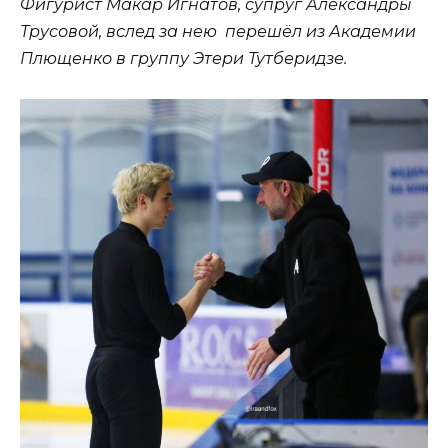
Фигурист Макар Игнатов, супруг Александры
Трусовой, вслед за нею перешёл из Академии
Плющенко в группу Этери Тутберидзе.