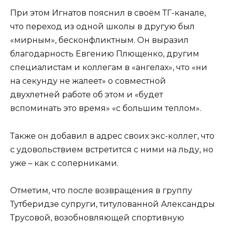
При этом Игнатов пояснил в своём ТГ-канале,
что переход из одной школы в другую был
«мирным», бесконфликтным. Он выразил
благодарность Евгению Плющенко, другим
специалистам и коллегам в «ангелах», что «ни
на секунду не жалеет» о совместной
двухлетней работе об этом и «будет
вспоминать это время» «с большим теплом».
Также он добавил в адрес своих экс-коллег, что
с удовольствием встретится с ними на льду, но
уже – как с соперниками.
Отметим, что после возвращения в группу
Тутберидзе супруги, титулованной Александры
Трусовой, возобновляющей спортивную