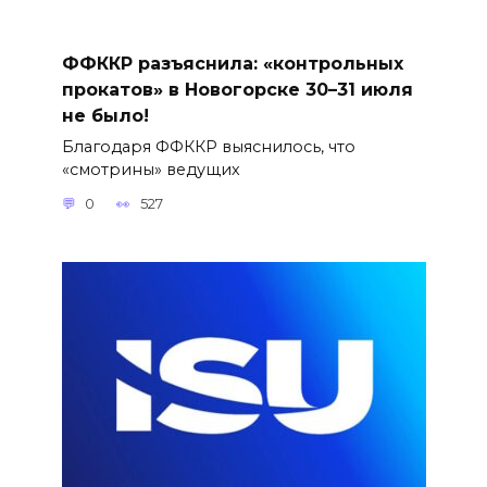
ФФККР разъяснила: «контрольных
прокатов» в Новогорске 30–31 июля
не было!
Благодаря ФФККР выяснилось, что
«смотрины» ведущих
0
527