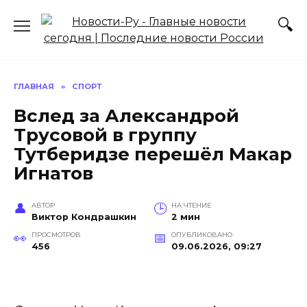
Перейти
к
содержанию
ГЛАВНАЯ
»
СПОРТ
Вслед за Александрой
Трусовой в группу
Тутберидзе перешёл Макар
Игнатов
АВТОР
НА ЧТЕНИЕ
Виктор Кондрашкин
2 мин
ПРОСМОТРОВ
ОПУБЛИКОВАНО
456
09.06.2026, 09:27