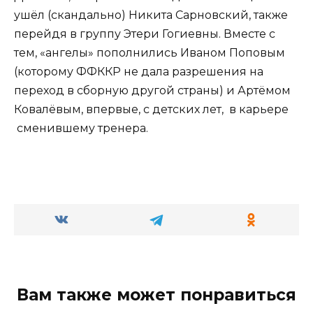
ушёл (скандально) Никита Сарновский, также
перейдя в группу Этери Гогиевны. Вместе с
тем, «ангелы» пополнились Иваном Поповым
(которому ФФККР не дала разрешения на
переход в сборную другой страны) и Артёмом
Ковалёвым, впервые, с детских лет, в карьере
сменившему тренера.
Вам также может понравиться