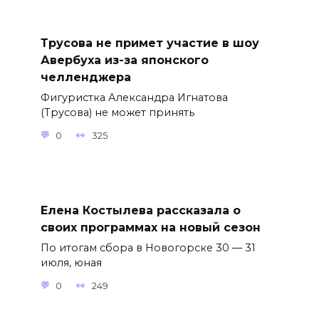
Трусова не примет участие в шоу
Авербуха из-за японского
челленджера
Фигуристка Александра Игнатова
(Трусова) не может принять
0
325
Елена Костылева рассказала о
своих программах на новый сезон
По итогам сбора в Новогорске 30 — 31
июля, юная
0
249