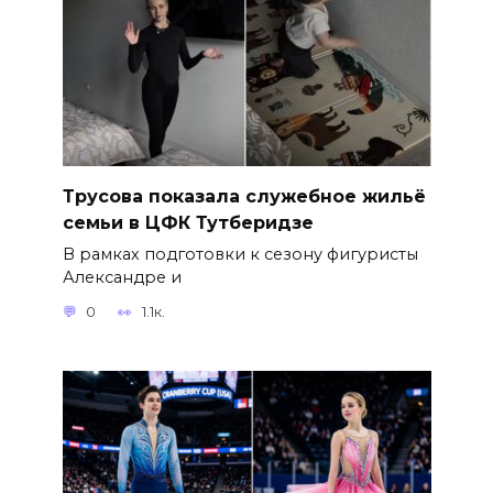
Трусова показала служебное жильё
семьи в ЦФК Тутберидзе
В рамках подготовки к сезону фигуристы
Александре и
0
1.1к.