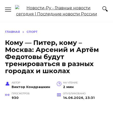
Перейти
к
содержанию
ГЛАВНАЯ
»
СПОРТ
Кому — Питер, кому –
Москва: Арсений и Артём
Федотовы будут
тренироваться в разных
городах и школах
АВТОР
НА ЧТЕНИЕ
Виктор Кондрашкин
2 мин
ПРОСМОТРОВ
ОПУБЛИКОВАНО
930
14.06.2026, 23:31