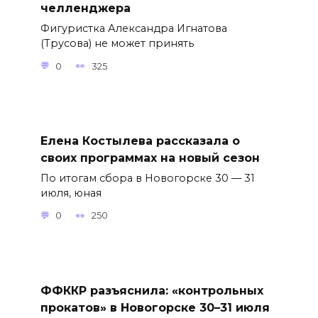
челленджера
Фигуристка Александра Игнатова
(Трусова) не может принять
0
325
Елена Костылева рассказала о
своих программах на новый сезон
По итогам сбора в Новогорске 30 — 31
июля, юная
0
250
ФФККР разъяснила: «контрольных
прокатов» в Новогорске 30–31 июля