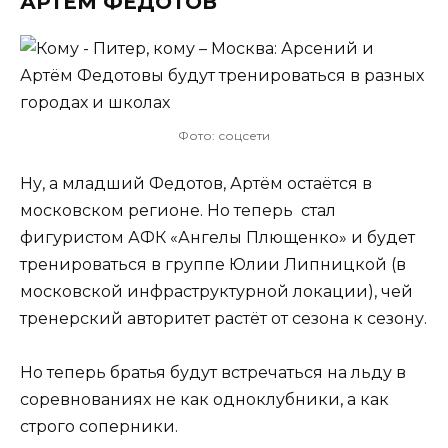
АРТЁМ ФЕДОТОВ
Фото: соцсети
Ну, а младший Федотов, Артём остаётся в
московском регионе. Но теперь стал
фигуристом АФК «Ангелы Плющенко» и будет
тренироваться в группе Юлии Липницкой (в
московской инфраструктурной локации), чей
тренерский авторитет растёт от сезона к сезону.
Но теперь братья будут встречаться на льду в
соревнованиях не как одноклубники, а как
строго соперники.