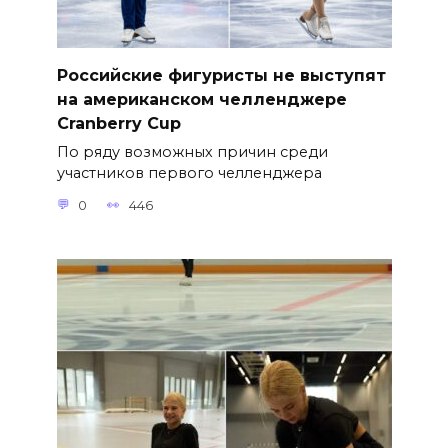
Российские фигуристы не выступят
на американском челленджере
Cranberry Cup
По ряду возможных причин среди
участников первого челленджера
0
446