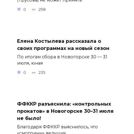
0
298
Елена Костылева рассказала о
своих программах на новый сезон
По итогам сбора в Новогорске 30 — 31
июля, юная
0
235
ФФККР разъяснила: «контрольных
прокатов» в Новогорске 30–31 июля
не было!
Благодаря ФФККР выяснилось, что
«смотрины» ведущих