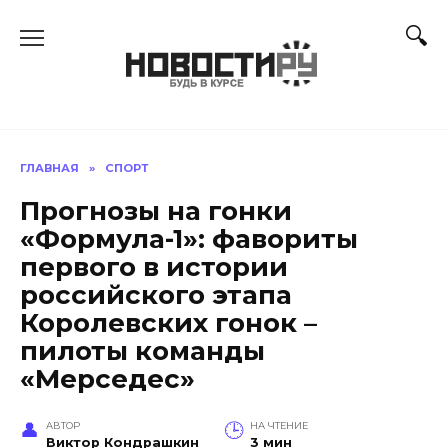
Перейти
к
содержанию
ГЛАВНАЯ
»
СПОРТ
Прогнозы на гонки
«Формула-1»: фавориты
первого в истории
российского этапа
Королевских гонок –
пилоты команды
«Мерседес»
АВТОР
НА ЧТЕНИЕ
Виктор Кондрашкин
3 мин