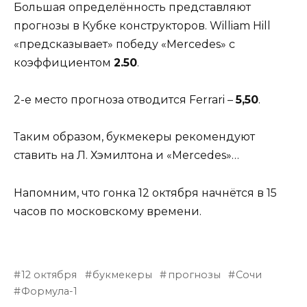
Большая определённость представляют
прогнозы в Кубке конструкторов. William Hill
«предсказывает» победу «Mercedes» с
коэффициентом
2.50
.
2-е место прогноза отводится Ferrari –
5,50
.
Таким образом, букмекеры рекомендуют
ставить на Л. Хэмилтона и «Mercedes»…
Напомним, что гонка 12 октября начнётся в 15
часов по московскому времени.
12 октября
букмекеры
прогнозы
Сочи
Формула-1