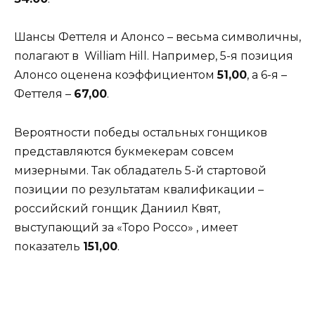
Шансы Феттеля и Алонсо – весьма символичны,
полагают в William Hill. Например, 5-я позиция
Алонсо оценена коэффициентом
51,00
, а 6-я –
Феттеля –
67,00
.
Вероятности победы остальных гонщиков
представляются букмекерам совсем
мизерными. Так обладатель 5-й стартовой
позиции по результатам квалификации –
российский гонщик Даниил Квят,
выступающий за «Торо Россо» , имеет
показатель
151,00
.