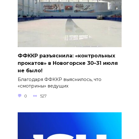
ФФККР разъяснила: «контрольных
прокатов» в Новогорске 30–31 июля
не было!
Благодаря ФФККР выяснилось, что
«смотрины» ведущих
0
527