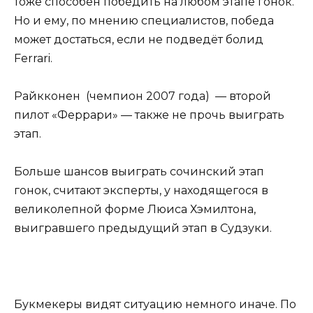
тоже способен победить на любом этапе гонок.
Но и ему, по мнению специалистов, победа
может достаться, если не подведёт болид
Ferrari.
Райкконен (чемпион 2007 года) — второй
пилот «Феррари» — также не прочь выиграть
этап.
Больше шансов выиграть сочинский этап
гонок, считают эксперты, у находящегося в
великолепной форме Люиса Хэмилтона,
выигравшего предыдущий этап в Судзуки.
Букмекеры видят ситуацию немного иначе. По