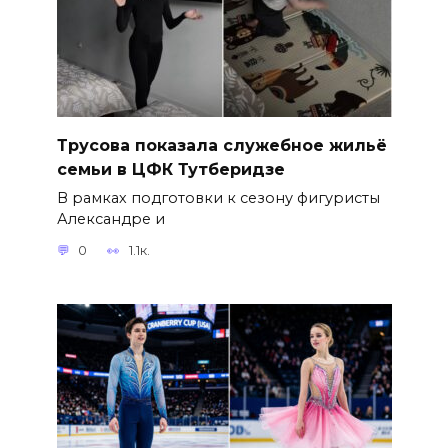
Трусова показала служебное жильё
семьи в ЦФК Тутберидзе
В рамках подготовки к сезону фигуристы
Александре и
0
1.1к.