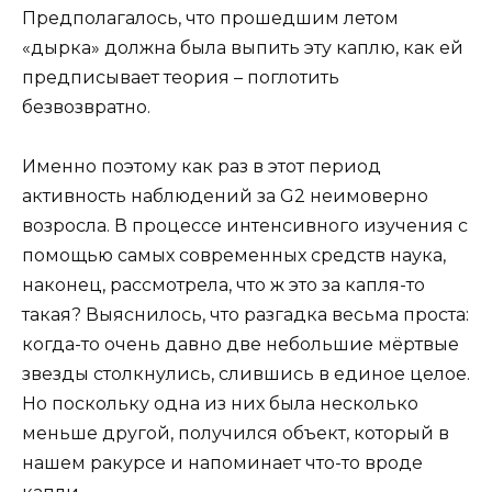
Предполагалось, что прошедшим летом
«дырка» должна была выпить эту каплю, как ей
предписывает теория – поглотить
безвозвратно.
Именно поэтому как раз в этот период
активность наблюдений за G2 неимоверно
возросла. В процессе интенсивного изучения с
помощью самых современных средств наука,
наконец, рассмотрела, что ж это за капля-то
такая? Выяснилось, что разгадка весьма проста:
когда-то очень давно две небольшие мёртвые
звезды столкнулись, слившись в единое целое.
Но поскольку одна из них была несколько
меньше другой, получился объект, который в
нашем ракурсе и напоминает что-то вроде