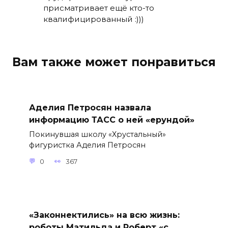
присматривает ещё кто-то
квалифицированный :)))
Вам также может понравиться
Аделия Петросян назвала
информацию ТАСС о ней «ерундой»
Покинувшая школу «Хрустальный»
фигуристка Аделия Петросян
0
367
«Законнектились» на всю жизнь:
роботы Матильда и Роберт «с