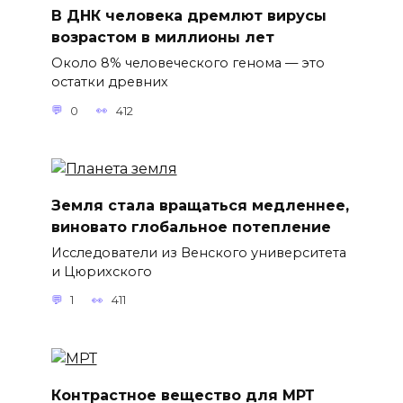
В ДНК человека дремлют вирусы
возрастом в миллионы лет
Около 8% человеческого генома — это
остатки древних
0
412
Земля стала вращаться медленнее,
виновато глобальное потепление
Исследователи из Венского университета
и Цюрихского
1
411
Контрастное вещество для МРТ