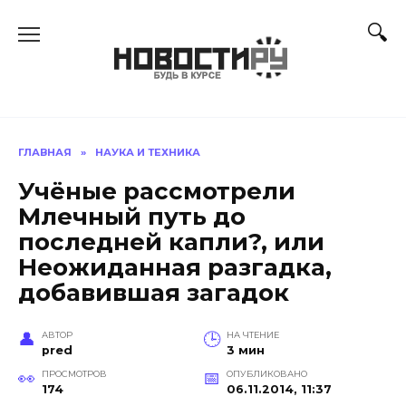
Перейти
к
содержанию
ГЛАВНАЯ
»
НАУКА И ТЕХНИКА
Учёные рассмотрели
Млечный путь до
последней капли?, или
Неожиданная разгадка,
добавившая загадок
АВТОР
НА ЧТЕНИЕ
pred
3 мин
ПРОСМОТРОВ
ОПУБЛИКОВАНО
174
06.11.2014, 11:37