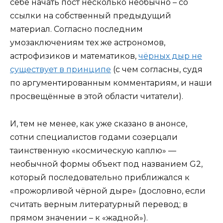
себе начать пост несколько необычно – со
ссылки на собственный предыдущий
материал. Согласно последним
умозаключениям тех же астрономов,
астрофизиков и математиков,
чёрных дыр не
существует в принципе
(с чем согласны, судя
по аргументированным комментариям, и наши
просвещённые в этой области читатели).
И, тем не менее, как уже сказано в анонсе,
сотни специалистов годами созерцали
таинственную «космическую каплю» —
необычной формы объект под названием G2,
который последовательно приближался к
«прожорливой чёрной дыре» (дословно, если
считать верным литературный перевод; в
прямом значении – к «жадной»).