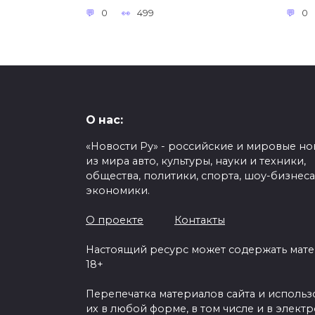
0
499
0
О нас:
«Новости Ру» - российские и мировые но
из мира авто, культуры, науки и техники,
общества, политики, спорта, шоу-бизнеса
экономики.
О проекте
Контакты
Настоящий ресурс может содержать мат
18+
Перепечатка материалов сайта и исполь
их в любой форме, в том числе и в элект