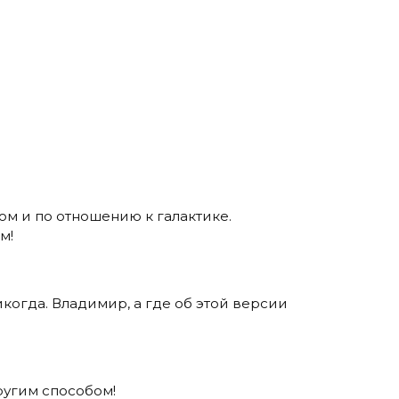
ом и по отношению к галактике.
м!
икогда. Владимир, а где об этой версии
ругим способом!