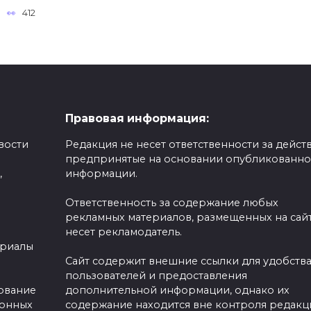
412
Правовая информация:
вости
Редакция не несет ответственности за действ
предпринятые на основании опубликованн
,
информации.
Ответственность за содержание любых
рекламных материалов, размещенных на сайт
несет рекламодатель.
ериалы
Сайт содержит внешние ссылки для удобств
пользователей и предоставления
зование
дополнительной информации, однако их
ронных
содержание находится вне контроля редакц