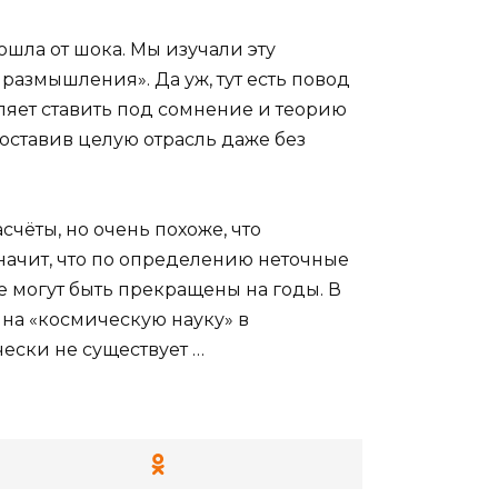
ошла от шока. Мы изучали эту
размышления». Да уж, тут есть повод
оляет ставить под сомнение и теорию
оставив целую отрасль даже без
чёты, но очень похоже, что
значит, что по определению неточные
е могут быть прекращены на годы. В
 на «космическую науку» в
ески не существует …