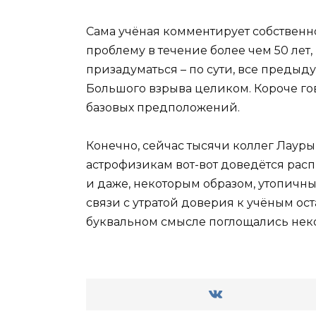
Сама учёная комментирует собственно
проблему в течение более чем 50 лет
призадуматься – по сути, все предыд
Большого взрыва целиком. Короче гов
базовых предположений.
Конечно, сейчас тысячи коллег Лауры
астрофизикам вот-вот доведётся расп
и даже, некоторым образом, утопичны
связи с утратой доверия к учёным ост
буквальном смысле поглощались некой