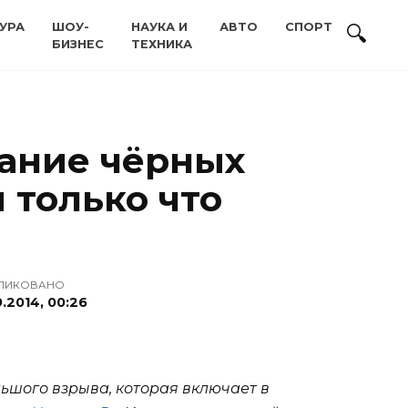
УРА
ШОУ-
НАУКА И
АВТО
СПОРТ
БИЗНЕС
ТЕХНИКА
ание чёрных
 только что
ЛИКОВАНО
.2014, 00:26
шого взрыва, которая включает в