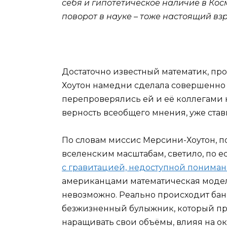
себя и гипотетическое наличие в Косм
поворот в науке – тоже настоящий вз
Достаточно известный математик, пр
Хоутон намедни сделала совершенно 
перепроверялись ей и её коллегами 
верность всеобщего мнения, уже став
По словам миссис Мерсини-Хоутон, п
вселенским масштабам, светило, по 
с гравитацией, недоступной пониман
американцами математическая модель
невозможно. Реально происходит ба
безжизненный булыжник, который про
наращивать свои объёмы, влияя на о