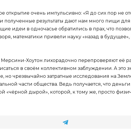
е открытие очень импульсивно: «Я до сих пор не от
, и полученные результаты дают нам много пищи для 
ущие идеи в одночасье обратились в прах, что позв
оря, математики привели науку «назад в будущее», 
 Мерсини-Хоутон лихорадочно перепроверяют её рас
исаться в своём коллективном заблуждении. А это 
е, но чрезвычайно затратные исследования на Земл
альной части общества. Ведь получается, что деньги
 «чёрной дырой», которой, к тому же, просто физич