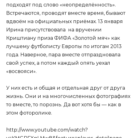
подходят под слово «неопределённость».
Встречаются, проводят вместе время, бывают
вдвоём на официальных приёмах. 13 января
Ирина присутствовала на вручении
Криштиану приза ФИФА «Золотой мяч» как
лучшему футболисту Европы по итогам 2013
года. Наверное, пара вместе отпраздновала
свой успех, а потом каждый опять уехал
«восвояси».
У них есть и общая и отдельная друг от друга
жизнь. Они и на многочисленных фотографиях
то вместе, то порознь. Да вот хотя бы — как в
этом фоторолике.
http://www.youtube.com/watch?