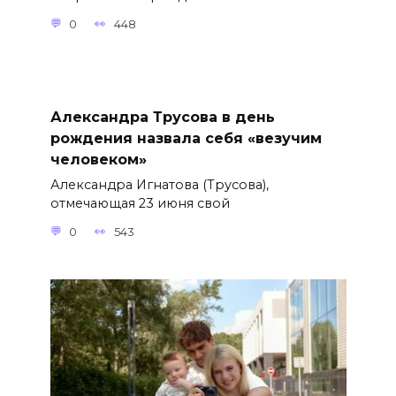
0
448
Александра Трусова в день
рождения назвала себя «везучим
человеком»
Александра Игнатова (Трусова),
отмечающая 23 июня свой
0
543