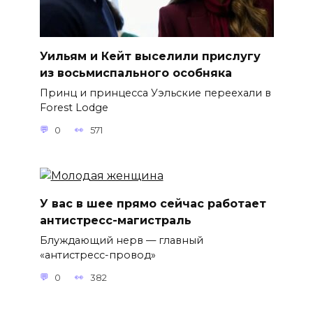
Уильям и Кейт выселили прислугу
из восьмиспального особняка
Принц и принцесса Уэльские переехали в
Forest Lodge
0
571
У вас в шее прямо сейчас работает
антистресс-магистраль
Блуждающий нерв — главный
«антистресс-провод»
0
382