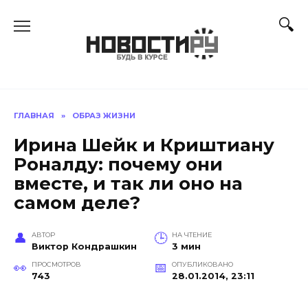
Перейти
к
содержанию
ГЛАВНАЯ
»
ОБРАЗ ЖИЗНИ
Ирина Шейк и Криштиану
Роналду: почему они
вместе, и так ли оно на
самом деле?
АВТОР
НА ЧТЕНИЕ
Виктор Кондрашкин
3 мин
ПРОСМОТРОВ
ОПУБЛИКОВАНО
743
28.01.2014, 23:11