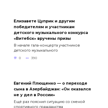
Елизавете Цуприк и другим
победителям и участникам
детского музыкального конкурса
«Витебск» вручены призы
В начале гала-концерта участников
детского музыкального
0
390
Евгений Плющенко — о переходе
сына в Азербайджан: «Он оказался
не у дел в России»
Ещё раз пояснил ситуацию со сменой
спортивного гражданства