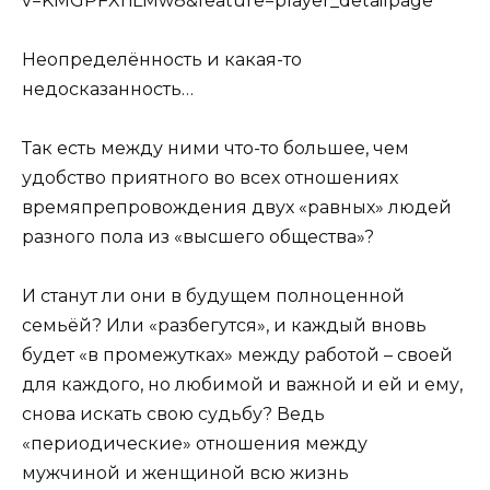
v=KMGPFXnLMw8&feature=player_detailpage
Неопределённость и какая-то
недосказанность…
Так есть между ними что-то большее, чем
удобство приятного во всех отношениях
времяпрепровождения двух «равных» людей
разного пола из «высшего общества»?
И станут ли они в будущем полноценной
семьёй? Или «разбегутся», и каждый вновь
будет «в промежутках» между работой – своей
для каждого, но любимой и важной и ей и ему,
снова искать свою судьбу? Ведь
«периодические» отношения между
мужчиной и женщиной всю жизнь