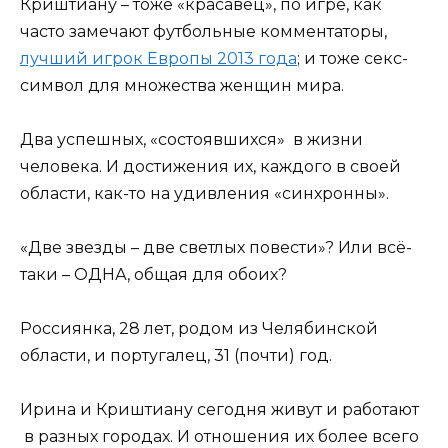
Криштиану – тоже «красавец», по игре, как
часто замечают футбольные комментаторы,
лучший игрок Европы 2013 года
; и тоже секс-
символ для множества женщин мира.
Два успешных, «состоявшихся» в жизни
человека. И достижения их, каждого в своей
области, как-то на удивления «синхронны».
«Две звезды – две светлых повести»? Или всё-
таки – ОДНА, общая для обоих?
Россиянка, 28 лет, родом из Челябинской
области, и португалец, 31 (почти) год.
Ирина и Криштиану сегодня живут и работают
в разных городах. И отношения их более всего