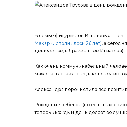
В семье фигуристов Игнатовых — оч
Макар (исполнилось 26 лет)
, а сегодн
девичестве, в браке – тоже Игнатова).
Как очень коммуникабельный человек
мажорных тонах, пост, в котором вы
Александра перечислила все позитив
Рождение ребёнка (по её выражению, 
теперь «каждый день делает её лучше