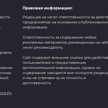
Правовая информация:
вости
Редакция не несет ответственности за действ
предпринятые на основании опубликованн
,
информации.
Ответственность за содержание любых
рекламных материалов, размещенных на сайт
несет рекламодатель.
ериалы
Сайт содержит внешние ссылки для удобств
пользователей и предоставления
зование
дополнительной информации, однако их
ронных
содержание находится вне контроля редакц
вной
и мы не отвечаем за их точность и
достоверность.
сти Ру