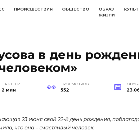
ЕС
ПРОИСШЕСТВИЯ
ОБЩЕСТВО
ОБРАЗ
КУЛЬТ
ЖИЗНИ
усова в день рожден
 человеком»
НА ЧТЕНИЕ
ПРОСМОТРОВ
ОПУБ
2 мин
552
23.06
ечающая 23 июня свой 22-й день рождения, поблаг
чила, что она – счастливый человек.