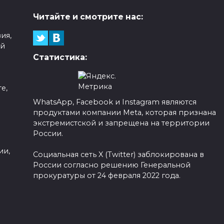
Читайте и смотрите нас:
ия,
ой
Статистика:
е,
WhatsApp, Facebook и Instagram являются
продуктами компании Meta, которая признана
а
экстремистской и запрещена на территории
России.
ии,
Социальная сеть X (Twitter) заблокирована в
России согласно решению Генеральной
прокуратуры от 24 февраля 2022 года.