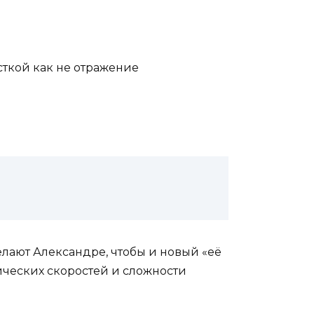
сткой как не отражение
лают Александре, чтобы и новый «её
ических скоростей и сложности