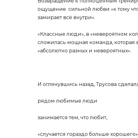
Возвращение к полноценным трениров
ощущение сильной любви «к тому что 
замирает всё внутри».
«Классные люди», в «невероятном кол
сложилась мощная команда, которая в
«абсолютно разных и невероятных».
И оглянувшись назад, Трусова сделала
рядом любимые люди
занимается тем, что любит,
«случается гораздо больше хорошего»