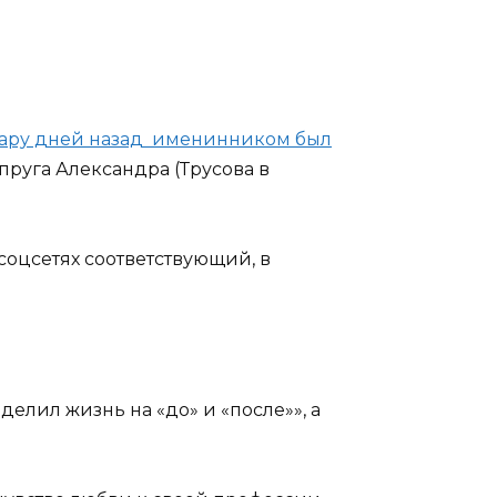
пару дней назад именинником был
упруга Александра (Трусова в
оцсетях соответствующий, в
елил жизнь на «до» и «после»», а