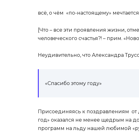
всё, о чём «по-настоящему» мечтается
[Что – все эти проявления жизни, о
человеческого счастья?! – прим. «Ново
Неудивительно, что Александра Трус
«Спасибо этому году»
Присоединяясь к поздравлениям от д
год» оказался не менее щедрым на д
программ на льду нашей любимой «ру