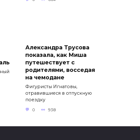
Александра Трусова
показала, как Миша
аль
путешествует с
родителями, восседая
вный
на чемодане
Фигуристы Игнатовы,
отравившиеся в отпускную
поездку
0
938