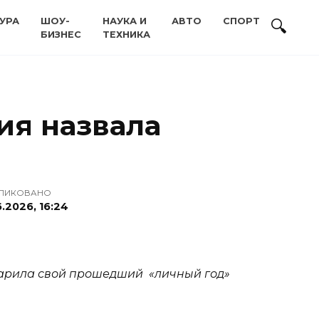
УРА
ШОУ-
НАУКА И
АВТО
СПОРТ
БИЗНЕС
ТЕХНИКА
ия назвала
ЛИКОВАНО
.2026, 16:24
одарила свой прошедший «личный год»