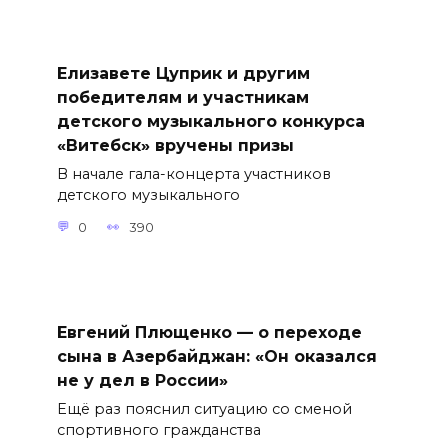
Елизавете Цуприк и другим
победителям и участникам
детского музыкального конкурса
«Витебск» вручены призы
В начале гала-концерта участников
детского музыкального
0
390
Евгений Плющенко — о переходе
сына в Азербайджан: «Он оказался
не у дел в России»
Ещё раз пояснил ситуацию со сменой
спортивного гражданства