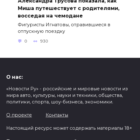
Александра Трусова показала, как
Миша путешествует с родителями,
восседая на чемодане
Фигуристы Игнатовы, отравившиеся в
отпускную поездку
0
930
О нас:
«Новости Ру» - российские и мировые новости из
мира авто, культуры, науки и техники, общества,
политики, спорта, шоу-бизнеса, экономики.
О проекте
Контакты
Настоящий ресурс может содержать материалы 18+