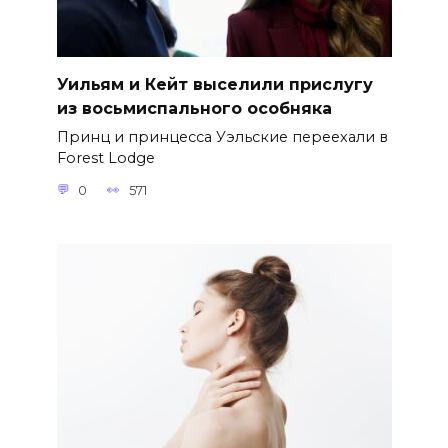
Уильям и Кейт выселили прислугу
из восьмиспального особняка
Принц и принцесса Уэльские переехали в
Forest Lodge
0
571