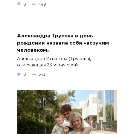
0
448
Александра Трусова в день
рождения назвала себя «везучим
человеком»
Александра Игнатова (Трусова),
отмечающая 23 июня свой
0
543