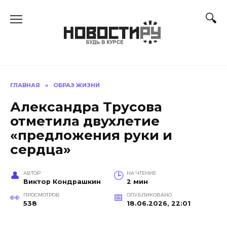
Перейти
к
содержанию
ГЛАВНАЯ
»
ОБРАЗ ЖИЗНИ
Александра Трусова
отметила двухлетие
«предложения руки и
сердца»
АВТОР
НА ЧТЕНИЕ
Виктор Кондрашкин
2 мин
ПРОСМОТРОВ
ОПУБЛИКОВАНО
538
18.06.2026, 22:01