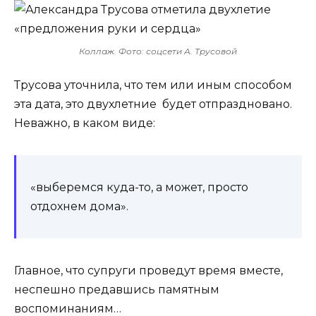
Коллаж. Фото: соцсети А. Трусовой
Трусова уточнила, что тем или иным способом
эта дата, это двухлетние будет отпраздновано.
Неважно, в каком виде:
«выберемся куда-то, а может, просто
отдохнем дома».
Главное, что супруги проведут время вместе,
неспешно предавшись памятным
воспоминаниям…