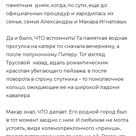
памятным дням, когда, по сути, ещё до
официальных процедур и зародилась их
семья, семья Александры и Макара Игнатовых.
Да и было, ЧТО вспомнить! Та памятная водная
прогулка на катере по сначала вечернему, а
после полуночному Питеру. Тот взгляд
Трусовой назад, вдаль романтическим
красотам убегающего пейзажа; в после
поворота в строну спутника – то помолвочное
кольцо, ожидающее её на широкой ладони
кавалера.
Макар знал, ЧТО делает. Его родной город был
в тот момент заодно с ним. И любимая не могла
устоять, видя коленопреклонного «принца»,