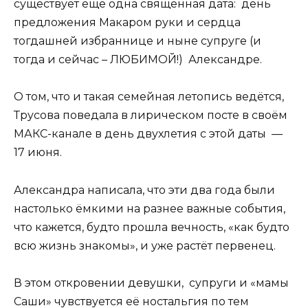
существует ещё одна священная дата: день
предложения Макаром руки и сердца
тогдашней избраннице и ныне супруге (и
тогда и сейчас – ЛЮБИМОЙ!) Александре.
О том, что и такая семейная летопись ведётся,
Трусова поведала в лирическом посте в своём
МАКС-канале в день двухлетия с этой даты —
17 июня.
Александра написала, что эти два года были
настолько ёмкими на разнее важные события,
что кажется, будто прошла вечность, «как будто
всю жизнь знакомы», и уже растёт первенец.
В этом откровении девушки, супруги и «мамы
Саши» чувствуется её ностальгия по тем