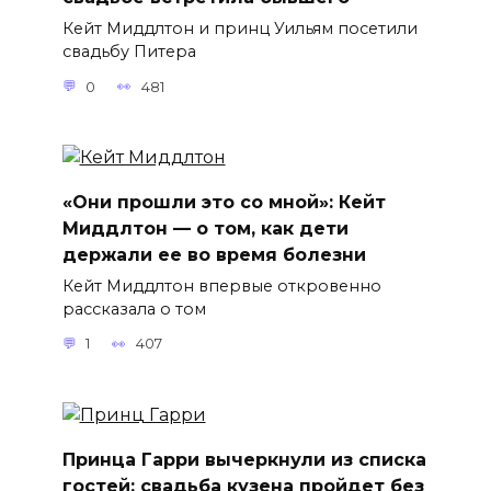
Кейт Миддлтон и принц Уильям посетили
свадьбу Питера
0
481
«Они прошли это со мной»: Кейт
Миддлтон — о том, как дети
держали ее во время болезни
Кейт Миддлтон впервые откровенно
рассказала о том
1
407
Принца Гарри вычеркнули из списка
гостей: свадьба кузена пройдет без