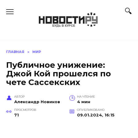
Перейти
к
содержанию
ГЛАВНАЯ
»
МИР
Публичное унижение:
Джой Кой прошелся по
чете Сассекских
АВТОР
НА ЧТЕНИЕ
Александр Новиков
4 мин
ПРОСМОТРОВ
ОПУБЛИКОВАНО
71
09.01.2024, 16:15