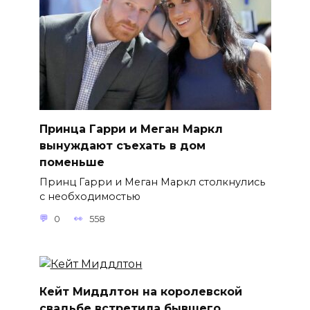
Принца Гарри и Меган Маркл
вынуждают съехать в дом
поменьше
Принц Гарри и Меган Маркл столкнулись
с необходимостью
0
558
Кейт Миддлтон на королевской
свадьбе встретила бывшего