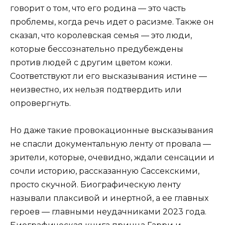
говорит о том, что его родина — это часть
проблемы, когда речь идет о расизме. Также он
сказал, что королевская семья — это люди,
которые бессознательно предубеждены
против людей с другим цветом кожи.
Соответствуют ли его высказывания истине —
неизвестно, их нельзя подтвердить или
опровергнуть.
Но даже такие провокационные высказывания
не спасли документальную ленту от провала —
зрители, которые, очевидно, ждали сенсации и
сочли историю, рассказанную Сассекскими,
просто скучной. Биографическую ленту
называли плаксивой и инертной, а ее главных
героев — главными неудачниками 2023 года.