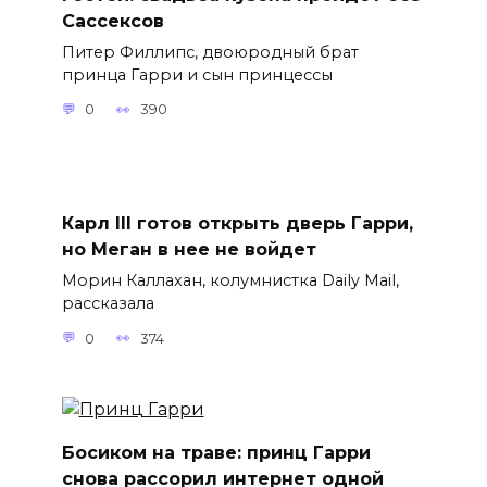
Сассексов
Питер Филлипс, двоюродный брат
принца Гарри и сын принцессы
0
390
Карл III готов открыть дверь Гарри,
но Меган в нее не войдет
Морин Каллахан, колумнистка Daily Mail,
рассказала
0
374
Босиком на траве: принц Гарри
снова рассорил интернет одной