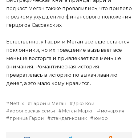
Биографическая книга принца Гарри и
подкаст Меган также провалились, что привело
к резкому ухудшению финансового положения
герцогов Сассекских.
Естественно, у Гарри и Меган все еще остаются
поклонники, но их поведение вызывает все
меньше восторга и привлекает все меньше
внимания. Романтическая история
превратилась в историю по выкачиванию
денег, а это мало кому нравится.
Netflix
Гарри и Меган
Джо Кой
королевская семья
Меган Маркл
монархия
принца Гарри
стендап-комик
юмор