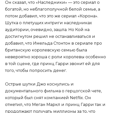
Он сказал, что «Наследники» — это сериал о
богатой, но неблагополучной белой семье, а
потом добавил, что это же сериал «Корона».
Шутка о плетущих интриги наследниках
аудитории, очевидно, зашла. Но Кой на
достигнутом решил не останавливаться и
добавил, что Имельда Стонтон в сериале про
британскую королевскую семью была
невероятно хороша с роли королевы особенно
в той сцене, где принц Гарри звонит ей для
того, чтобы попросить денег.
Острые шутки Джо коснулись и
документального фильма о герцогской чете,
который был снят компанией Netflix. Он
отметил, что Меган Маркл и принц Гарри так и
продолжают получать миллионы за то, что