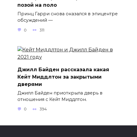
позой на поло
Принц Гарри снова оказался в эпицентре
обсуждений —
0
311
Джилл Байден рассказала какая
Кейт Миддлтон за закрытыми
дверями
Джилл Байден приоткрыла дверь в
отношения с Кейт Миддлтон.
0
394