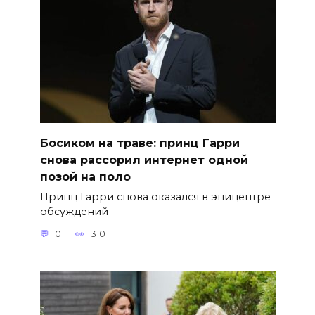
Босиком на траве: принц Гарри
снова рассорил интернет одной
позой на поло
Принц Гарри снова оказался в эпицентре
обсуждений —
0
310