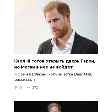
Карл III готов открыть дверь Гарри,
но Меган в нее не войдет
Морин Каллахан, колумнистка Daily Mail,
рассказала
0
373