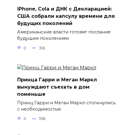
iPhone, Cola и ДНК с Декларацией:
США собрали капсулу времени для
будущих поколений
Американские власти готовят послание
будущим поколениям
0
316
Принца Гарри и Меган Маркл
вынуждают съехать в дом
поменьше
Принц Гарри и Меган Маркл столкнулись
с необходимостью
0
556