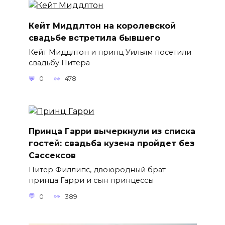
Кейт Миддлтон на королевской
свадьбе встретила бывшего
Кейт Миддлтон и принц Уильям посетили
свадьбу Питера
0
478
Принца Гарри вычеркнули из списка
гостей: свадьба кузена пройдет без
Сассексов
Питер Филлипс, двоюродный брат
принца Гарри и сын принцессы
0
389