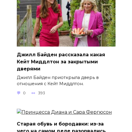
Джилл Байден рассказала какая
Кейт Миддлтон за закрытыми
дверями
Джилл Байден приоткрыла дверь в
отношения с Кейт Миддлтон.
0
393
Старая обувь и бородавки: из-за
чего на самом деле разорвались