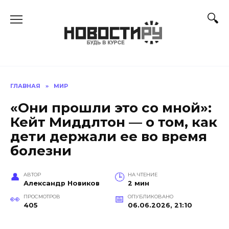
Перейти
к
содержанию
ГЛАВНАЯ
»
МИР
«Они прошли это со мной»:
Кейт Миддлтон — о том, как
дети держали ее во время
болезни
АВТОР
НА ЧТЕНИЕ
Александр Новиков
2 мин
ПРОСМОТРОВ
ОПУБЛИКОВАНО
405
06.06.2026, 21:10