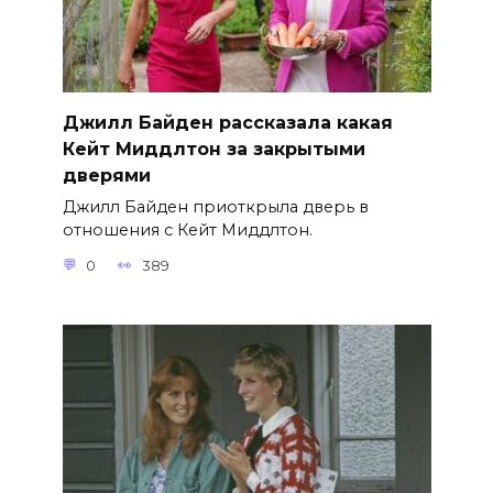
Джилл Байден рассказала какая
Кейт Миддлтон за закрытыми
дверями
Джилл Байден приоткрыла дверь в
отношения с Кейт Миддлтон.
0
389