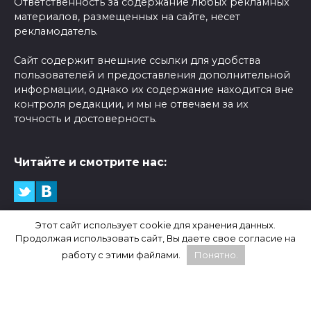
Ответственность за содержание любых рекламных
материалов, размещенных на сайте, несет
рекламодатель.
Сайт содержит внешние ссылки для удобства
пользователей и предоставления дополнительной
информации, однако их содержание находится вне
контроля редакции, и мы не отвечаем за их
точность и достоверность.
Читайте и смотрите нас:
Статистика:
Этот сайт использует cookie для хранения данных.
Продолжая использовать сайт, Вы даете свое согласие на
работу с этими файлами.
Понятно.
WhatsApp, Facebook и Instagram являются
продуктами компании Meta, которая признана
экстремистской и запрещена на территории