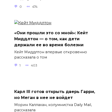
0
474
«Они прошли это со мной»: Кейт
Миддлтон — о том, как дети
держали ее во время болезни
Кейт Миддлтон впервые откровенно
рассказала о том
1
403
Карл III готов открыть дверь Гарри,
но Меган в нее не войдет
Морин Каллахан, колумнистка Daily Mail,
рассказала