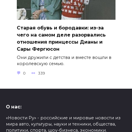
Старая обувь и бородавки: из-за
чего на самом деле разорвались
отношения принцессы Дианы и
Сары Фергюсон
Они дружили с детства и вместе вошли в
королевскую семью.
0
339
О нас:
«Новости Ру» - российские и мировые новости из
мира авто, культуры, науки и техники, общества,
политики, спорта, шоу-бизнеса, экономики.