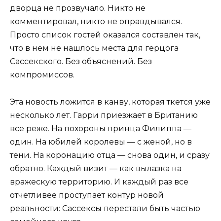
дворца не прозвучало. Никто не
комментировал, никто не оправдывался.
Просто список гостей оказался составлен так,
что в нем не нашлось места для герцога
Сассекского. Без объяснений. Без
компромиссов.
Эта новость ложится в канву, которая ткется уже
несколько лет. Гарри приезжает в Британию
все реже. На похороны принца Филиппа —
один. На юбилей королевы — с женой, но в
тени. На коронацию отца — снова один, и сразу
обратно. Каждый визит — как вылазка на
вражескую территорию. И каждый раз все
отчетливее проступает контур новой
реальности: Сассексы перестали быть частью