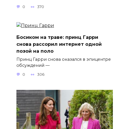
0
370
Босиком на траве: принц Гарри
снова рассорил интернет одной
позой на поло
Принц Гарри снова оказался в эпицентре
обсуждений —
0
306