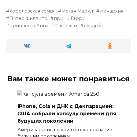
королевская семья
Меган Маркл
монархия
Питер Филлипс
принц Гарри
принцесса Анна
Сассексы
свадьба
Вам также может понравиться
iPhone, Cola и ДНК с Декларацией:
США собрали капсулу времени для
будущих поколений
Американские власти готовят послание
будущим поколениям