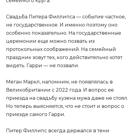
семейного круга.
Свадьба Питера Филлипса — событие частное,
не государственное. И именно поэтому оно
особенно показательно. На государственные
церемонии еще можно позвать из
протокольных соображений. На семейный
праздник зовут тех, кого действительно хотят
видеть. Гарри — не позвали.
Меган Маркл, напомним, не появлялась в
Великобритании с 2022 года. И вопрос ее
приезда на свадьбу кузена мужа даже не стоял.
Но теперь выясняется, что не стоит и вопрос о
приезде самого Гарри.
Питер Филлипс всегда держался в тени