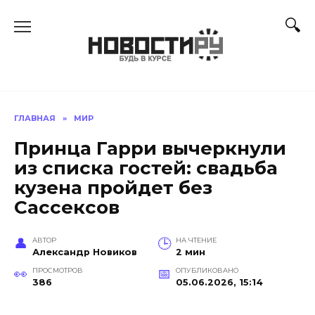
Перейти
к
содержанию
ГЛАВНАЯ
»
МИР
Принца Гарри вычеркнули
из списка гостей: свадьба
кузена пройдет без
Сассексов
АВТОР
НА ЧТЕНИЕ
Александр Новиков
2 мин
ПРОСМОТРОВ
ОПУБЛИКОВАНО
386
05.06.2026, 15:14