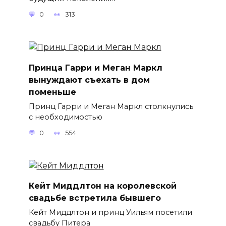
0
313
Принца Гарри и Меган Маркл
вынуждают съехать в дом
поменьше
Принц Гарри и Меган Маркл столкнулись
с необходимостью
0
554
Кейт Миддлтон на королевской
свадьбе встретила бывшего
Кейт Миддлтон и принц Уильям посетили
свадьбу Питера