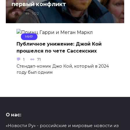
первый конфликт
1
102
МИР
Публичное унижение: Джой Кой
прошелся по чете Сассекских
1
71
Стендап-комик Джо Кой, который в 2024
году был одним
О нас:
«Новости Ру» - российские и мировые новости из