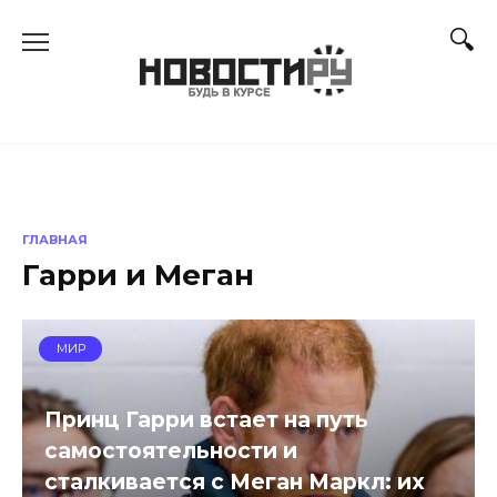
Перейти
к
содержанию
ГЛАВНАЯ
Гарри и Меган
МИР
Принц Гарри встает на путь
самостоятельности и
сталкивается с Меган Маркл: их