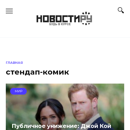
Перейти
к
содержанию
ГЛАВНАЯ
стендап-комик
МИР
Публичное унижение: Джой Кой