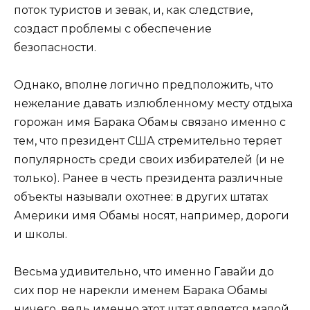
поток туристов и зевак, и, как следствие,
создаст проблемы с обеспечение
безопасности.
Однако, вполне логично предположить, что
нежелание давать излюбленному месту отдыха
горожан имя Барака Обамы связано именно с
тем, что президент США стремительно теряет
популярность среди своих избирателей (и не
только). Ранее в честь президента различные
объекты называли охотнее: в других штатах
Америки имя Обамы носят, например, дороги
и школы.
Весьма удивительно, что именно Гавайи до
сих пор не нарекли именем Барака Обамы
ничего, ведь именно этот штат является малой