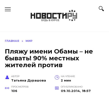
Перейти
к
содержанию
ГЛАВНАЯ
»
МИР
Пляжу имени Обамы – не
бывать! 90% местных
жителей против
АВТОР
НА ЧТЕНИЕ
Татьяна Дурашова
2 мин
ПРОСМОТРОВ
ОПУБЛИКОВАНО
106
09.10.2014, 18:57