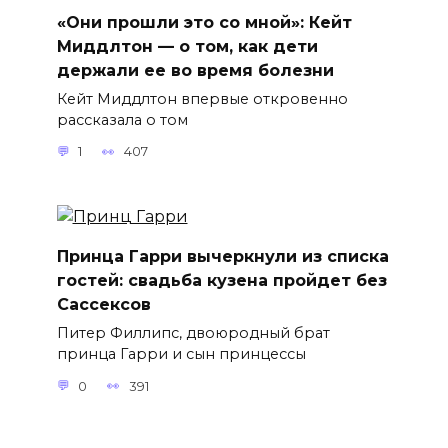
«Они прошли это со мной»: Кейт
Миддлтон — о том, как дети
держали ее во время болезни
Кейт Миддлтон впервые откровенно
рассказала о том
1
407
Принца Гарри вычеркнули из списка
гостей: свадьба кузена пройдет без
Сассексов
Питер Филлипс, двоюродный брат
принца Гарри и сын принцессы
0
391