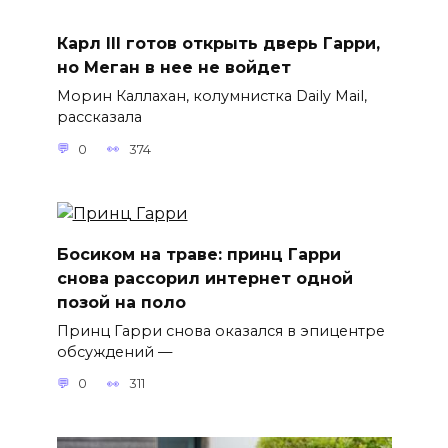
Карл III готов открыть дверь Гарри,
но Меган в нее не войдет
Морин Каллахан, колумнистка Daily Mail,
рассказала
0
374
Босиком на траве: принц Гарри
снова рассорил интернет одной
позой на поло
Принц Гарри снова оказался в эпицентре
обсуждений —
0
311