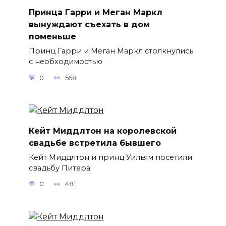
Принца Гарри и Меган Маркл
вынуждают съехать в дом
поменьше
Принц Гарри и Меган Маркл столкнулись
с необходимостью
0
558
Кейт Миддлтон на королевской
свадьбе встретила бывшего
Кейт Миддлтон и принц Уильям посетили
свадьбу Питера
0
481