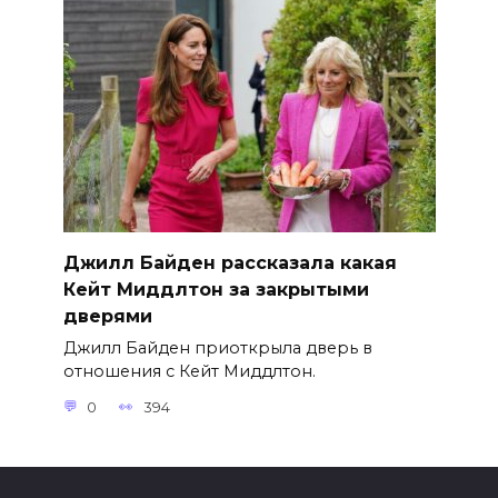
Джилл Байден рассказала какая
Кейт Миддлтон за закрытыми
дверями
Джилл Байден приоткрыла дверь в
отношения с Кейт Миддлтон.
0
394