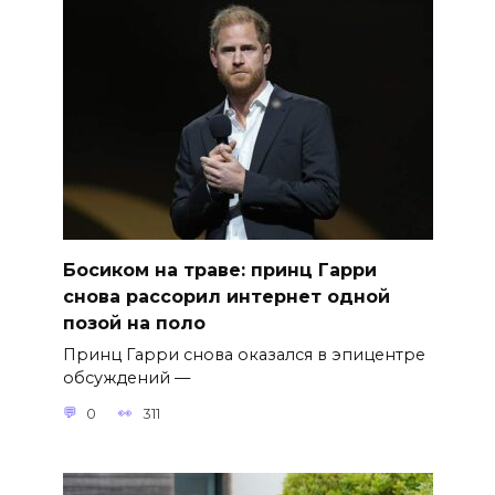
Босиком на траве: принц Гарри
снова рассорил интернет одной
позой на поло
Принц Гарри снова оказался в эпицентре
обсуждений —
0
311