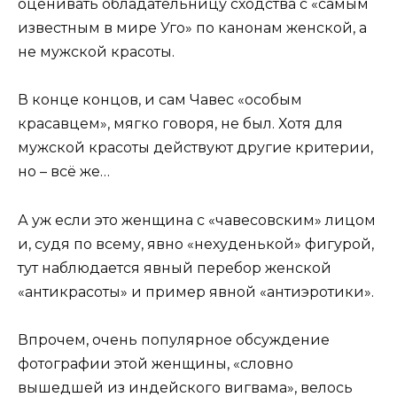
оценивать обладательницу сходства с «самым
известным в мире Уго» по канонам женской, а
не мужской красоты.
В конце концов, и сам Чавес «особым
красавцем», мягко говоря, не был. Хотя для
мужской красоты действуют другие критерии,
но – всё же…
А уж если это женщина с «чавесовским» лицом
и, судя по всему, явно «нехуденькой» фигурой,
тут наблюдается явный перебор женской
«антикрасоты» и пример явной «антиэротики».
Впрочем, очень популярное обсуждение
фотографии этой женщины, «словно
вышедшей из индейского вигвама», велось