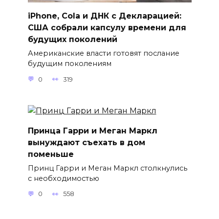
iPhone, Cola и ДНК с Декларацией:
США собрали капсулу времени для
будущих поколений
Американские власти готовят послание
будущим поколениям
0
319
Принца Гарри и Меган Маркл
вынуждают съехать в дом
поменьше
Принц Гарри и Меган Маркл столкнулись
с необходимостью
0
558