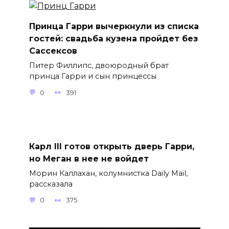
Принца Гарри вычеркнули из списка
гостей: свадьба кузена пройдет без
Сассексов
Питер Филлипс, двоюродный брат
принца Гарри и сын принцессы
0
391
Карл III готов открыть дверь Гарри,
но Меган в нее не войдет
Морин Каллахан, колумнистка Daily Mail,
рассказала
0
375