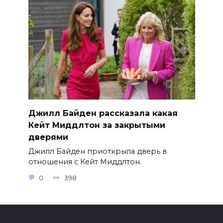
Джилл Байден рассказала какая
Кейт Миддлтон за закрытыми
дверями
Джилл Байден приоткрыла дверь в
отношения с Кейт Миддлтон.
0
398