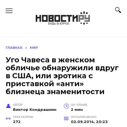
Перейти
к
содержанию
ГЛАВНАЯ
»
МИР
Уго Чавеса в женском
обличье обнаружили вдруг
в США, или эротика с
приставкой «анти»
близнеца знаменитости
АВТОР
НА ЧТЕНИЕ
Виктор Кондрашкин
2 мин
ПРОСМОТРОВ
ОПУБЛИКОВАНО
272
02.09.2014, 20:23