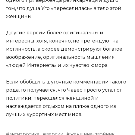
одного приверженца реинкарнации душ о
том, что душа Уго «переселилась» в тело этой
женщины.
Другие версии более оригинальны и
интересны, хотя, конечно, не претендуют на
истинность, а скорее демонстрируют богатое
воображение, оригинальность мышления
«людей Интернета» и их чувство юмора.
Если обобщить шуточные комментарии такого
рода, то получается, что Чавес просто устал от
политики, переоделся женщиной и
наслаждается отдыхом на пляже одного из
лучших курортных мест мира.
антиэротика
версии
женщина-двойник