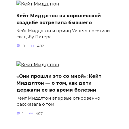
Кейт Миддлтон на королевской
свадьбе встретила бывшего
Кейт Миддлтон и принц Уильям посетили
свадьбу Питера
0
482
«Они прошли это со мной»: Кейт
Миддлтон — о том, как дети
держали ее во время болезни
Кейт Миддлтон впервые откровенно
рассказала о том
1
407