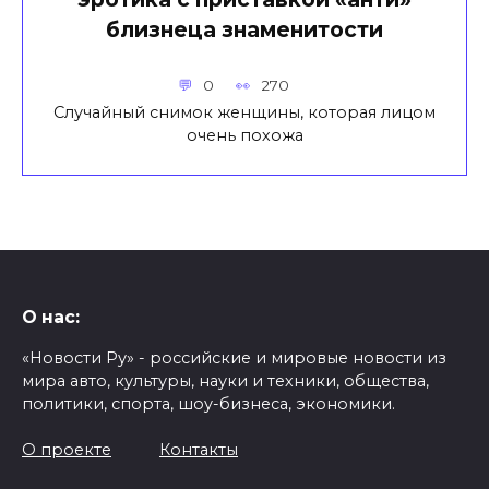
близнеца знаменитости
0
270
Случайный снимок женщины, которая лицом
очень похожа
О нас:
«Новости Ру» - российские и мировые новости из
мира авто, культуры, науки и техники, общества,
политики, спорта, шоу-бизнеса, экономики.
О проекте
Контакты