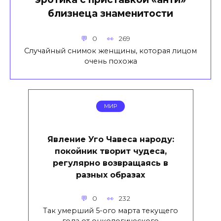
близнеца знаменитости
0
269
Случайный снимок женщины, которая лицом
очень похожа
МИР
Явление Уго Чавеса народу:
покойник творит чудеса,
регулярно возвращаясь в
разных образах
0
232
Так умерший 5-ого марта текущего
года от онкологического