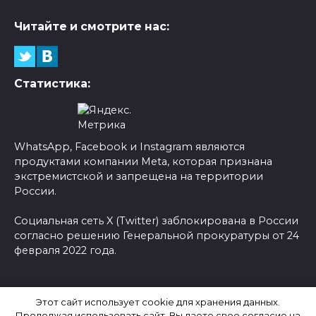
Читайте и смотрите нас:
Статистика:
WhatsApp, Facebook и Instagram являются
продуктами компании Meta, которая признана
экстремистской и запрещена на территории
России.
Социальная сеть X (Twitter) заблокирована в России
согласно решению Генеральной прокуратуры от 24
февраля 2022 года.
© 2026 Новости-Ру - Главные новости сегодня |
Этот сайт использует cookie для хранения данных.
Последние новости России
Продолжая использовать сайт, Вы даете свое согласие на