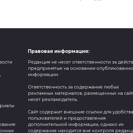
Правовая информация:
вости
Редакция не несет ответственности за действ
предпринятые на основании опубликованн
,
информации.
Ответственность за содержание любых
рекламных материалов, размещенных на сайт
несет рекламодатель.
ериалы
Сайт содержит внешние ссылки для удобств
пользователей и предоставления
зование
дополнительной информации, однако их
ронных
содержание находится вне контроля редакц