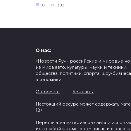
0
389
О нас:
«Новости Ру» - российские и мировые но
из мира авто, культуры, науки и техники,
общества, политики, спорта, шоу-бизнеса
экономики.
О проекте
Контакты
Настоящий ресурс может содержать мат
18+
Перепечатка материалов сайта и исполь
их в любой форме, в том числе и в элект