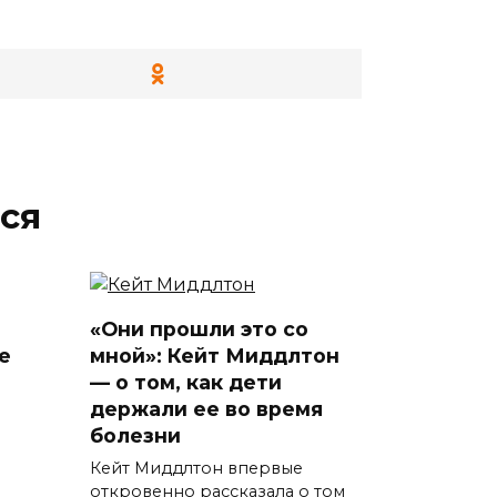
ся
«Они прошли это со
е
мной»: Кейт Миддлтон
— о том, как дети
держали ее во время
болезни
Кейт Миддлтон впервые
откровенно рассказала о том