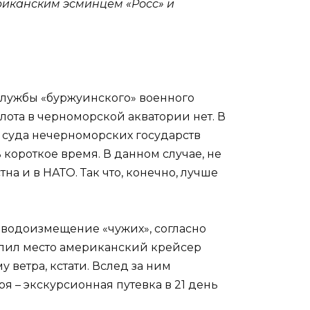
ериканским эсминцем «Росс» и
службы «буржуинского» военного
лота в черноморской акватории нет. В
 суда нечерноморских государств
 короткое время. В данном случае, не
стна и в НАТО. Так что, конечно, лучше
е водоизмещение «чужих», согласно
ступил место американский крейсер
му ветра, кстати. Вслед за ним
ря – экскурсионная путевка в 21 день