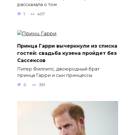
рассказала о том
1
407
Принца Гарри вычеркнули из списка
гостей: свадьба кузена пройдет без
Сассексов
Питер Филлипс, двоюродный брат
принца Гарри и сын принцессы
0
391