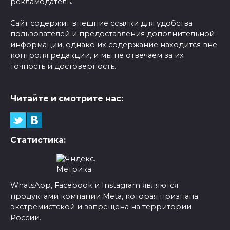
рекламодатель.
Сайт содержит внешние ссылки для удобства
пользователей и предоставления дополнительной
информации, однако их содержание находится вне
контроля редакции, и мы не отвечаем за их
точность и достоверность.
Читайте и смотрите нас:
Статистика:
WhatsApp, Facebook и Instagram являются
продуктами компании Meta, которая признана
экстремистской и запрещена на территории
России.