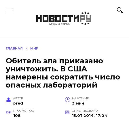
Перейти
к
содержанию
ГЛАВНАЯ
»
МИР
Обитель зла приказано
уничтожить. В США
намерены сократить число
опасных лабораторий
АВТОР
НА ЧТЕНИЕ
pred
3 мин
ПРОСМОТРОВ
ОПУБЛИКОВАНО
108
15.07.2014, 17:04