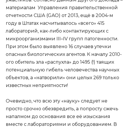
материалам Управления правительственной
отчетности США (GAO) от 2013, ещё в 2004-м
году в Штатах насчитывалось «всего» 415
лабораторий, как-либо контактирующих с
микроорганизмами III–IV групп патогенности.
При этом было выявлено 16 случаев утечки
опасных биологических агентов. К началу 2010-
ого обитель зла «распухла» до 1495 (!) таящих
потенциальную гибель человечества научных
объектов, а «натворили» они целых 269 только
известных неприятности!
Очевидно, что всю эту «науку» следует не
просто срочно обезвредить, а попросту сжечь
напалмом до основания все её изыскания
вместе с лабораториями и оборудованием. В