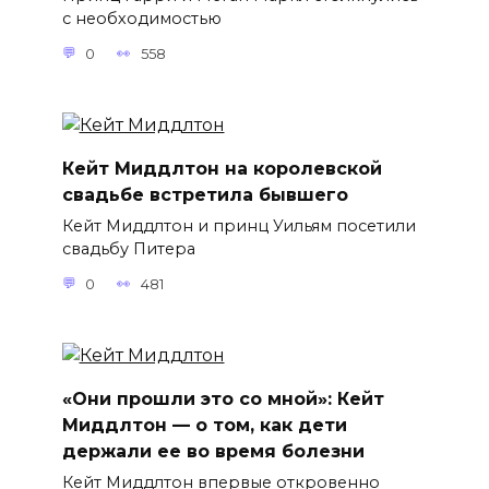
с необходимостью
0
558
Кейт Миддлтон на королевской
свадьбе встретила бывшего
Кейт Миддлтон и принц Уильям посетили
свадьбу Питера
0
481
«Они прошли это со мной»: Кейт
Миддлтон — о том, как дети
держали ее во время болезни
Кейт Миддлтон впервые откровенно