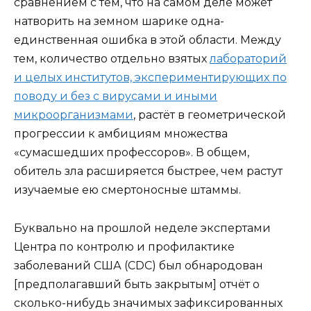
сравнением с тем, что на самом деле может
натворить на земном шарике одна-
единственная ошибка в этой области. Между
тем, количество отдельно взятых
лабораторий
и целых институтов, экспериментирующих по
поводу и без с вирусами и иными
микроорганизмами
, растёт в геометрической
прогрессии к амбициям множества
«сумасшедших профессоров». В общем,
обитель зла расширяется быстрее, чем растут
изучаемые ею смертоносные штаммы.
Буквально на прошлой неделе экспертами
Центра по контролю и профилактике
заболеваний США (CDC) был обнародован
[предполагавший быть закрытым] отчёт о
сколько-нибудь значимых зафиксированных