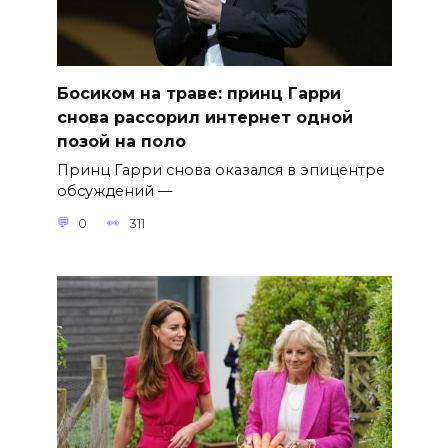
Босиком на траве: принц Гарри
снова рассорил интернет одной
позой на поло
Принц Гарри снова оказался в эпицентре
обсуждений —
0
311