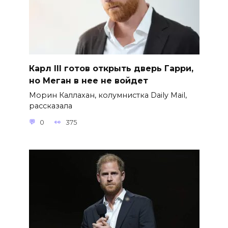
Карл III готов открыть дверь Гарри,
но Меган в нее не войдет
Морин Каллахан, колумнистка Daily Mail,
рассказала
0
375