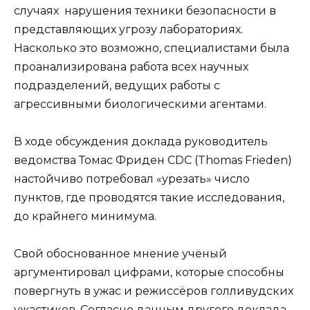
случаях нарушения техники безопасности в
представляющих угрозу лабораториях.
Насколько это возможно, специалистами была
проанализирована работа всех научных
подразделений, ведущих работы с
агрессивными биологическими агентами.
В ходе обсуждения доклада руководитель
ведомства Томас Фриден CDC (Thomas Frieden)
настойчиво потребовал «урезать» число
пунктов, где проводятся такие исследования,
до крайнего минимума.
Свой обоснованное мнение учёный
аргументировал цифрами, которые способны
повергнуть в ужас и режиссёров голливудских
ужастиков. Согласно данным другого доклада –