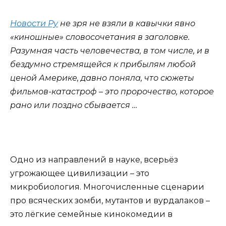
Новости Ру
не зря не взяли в кавычки явно
«киношные» словосочетания в заголовке.
Разумная часть человечества, в том числе, и в
бездумно стремящейся к прибылям любой
ценой Америке, давно поняла, что сюжеты
фильмов-катастроф – это пророчество, которое
рано или поздно сбывается …
Одно из направлений в науке, всерьёз
угрожающее цивилизации – это
микробиология. Многочисленные сценарии
про всяческих зомби, мутантов и вурдалаков –
это лёгкие семейные кинокомедии в