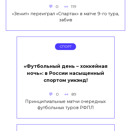
0
119
«Зенит» переиграл «Спартак» в матче 9-го тура,
забив
СПОРТ
«Футбольный день – хоккейная
ночь»: в России насыщенный
спортом уикэнд!
0
89
Принципиальные матчи очередных
футбольных туров РФПЛ