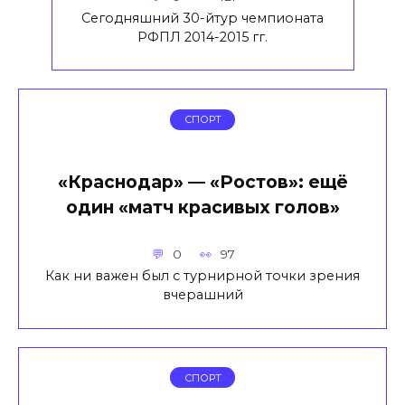
Сегодняшний 30-йтур чемпионата
РФПЛ 2014-2015 гг.
СПОРТ
«Краснодар» — «Ростов»: ещё
один «матч красивых голов»
0
97
Как ни важен был с турнирной точки зрения
вчерашний
СПОРТ