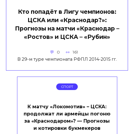
Кто попадёт в Лигу чемпионов:
ЦСКА или «Краснодар?»:
Прогнозы на матчи «Краснодар –
«Ростов» и ЦСКА – «Рубин»
0
161
В 29-м туре чемпионата РФПЛ 2014-2015 гг.
СПОРТ
К матчу «Локомотив» – ЦСКА:
продолжат ли армейцы погоню
за «Краснодаром»? — Прогнозы
и котировки букмекеров