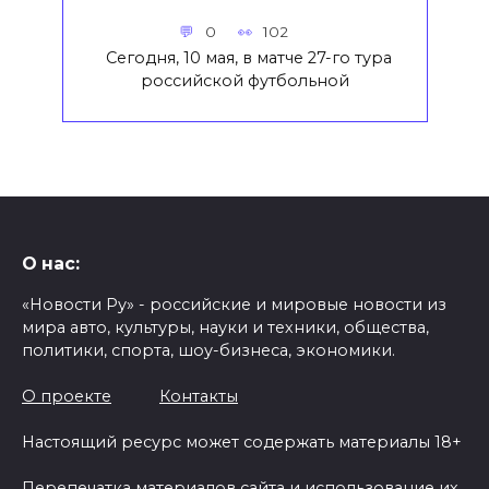
0
102
Сегодня, 10 мая, в матче 27-го тура
российской футбольной
О нас:
«Новости Ру» - российские и мировые новости из
мира авто, культуры, науки и техники, общества,
политики, спорта, шоу-бизнеса, экономики.
О проекте
Контакты
Настоящий ресурс может содержать материалы 18+
Перепечатка материалов сайта и использование их