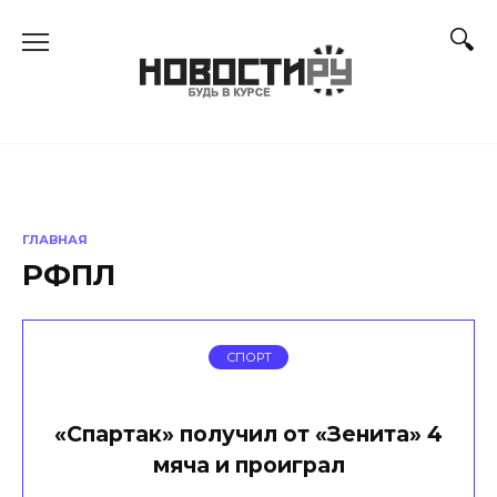
Перейти
к
содержанию
ГЛАВНАЯ
РФПЛ
СПОРТ
«Спартак» получил от «Зенита» 4
мяча и проиграл