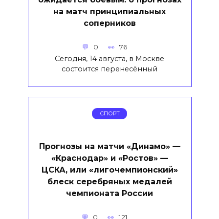
на матч принципиальных
соперников
0
76
Сегодня, 14 августа, в Москве
состоится перенесённый
СПОРТ
Прогнозы на матчи «Динамо» —
«Краснодар» и «Ростов» —
ЦСКА, или «лигочемпионский»
блеск серебряных медалей
чемпионата России
0
121