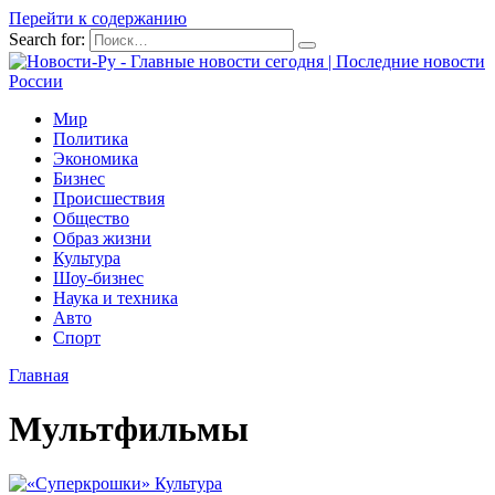
Перейти к содержанию
Search for:
Мир
Политика
Экономика
Бизнес
Происшествия
Общество
Образ жизни
Культура
Шоу-бизнес
Наука и техника
Авто
Спорт
Главная
Мультфильмы
Культура