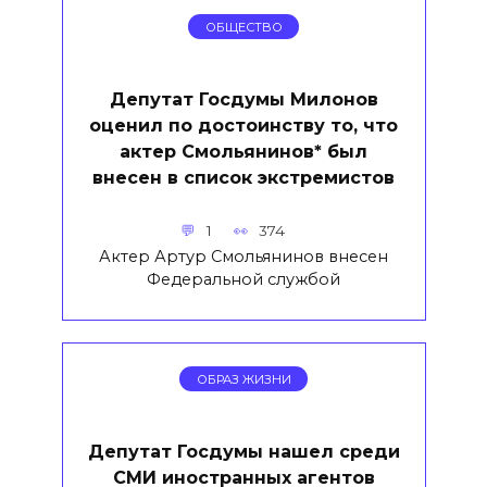
ОБЩЕСТВО
Депутат Госдумы Милонов
оценил по достоинству то, что
актер Смольянинов* был
внесен в список экстремистов
1
374
Актер Артур Смольянинов внесен
Федеральной службой
ОБРАЗ ЖИЗНИ
Депутат Госдумы нашел среди
СМИ иностранных агентов