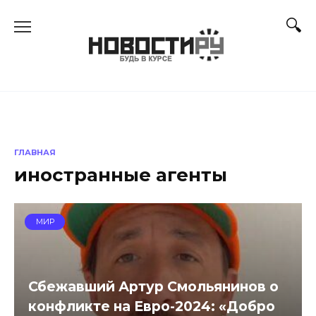
Перейти
к
содержанию
ГЛАВНАЯ
иностранные агенты
МИР
Сбежавший Артур Смольянинов о
конфликте на Евро-2024: «Добро