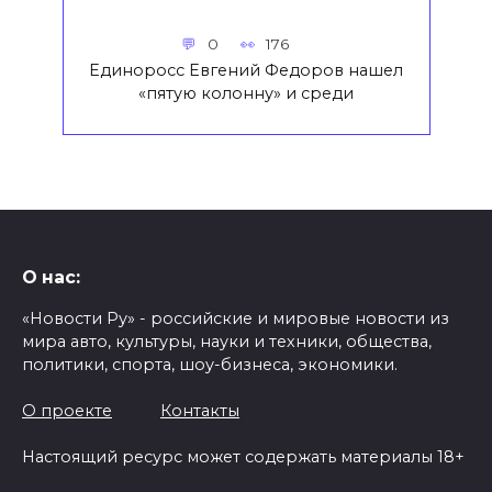
0
176
Единоросс Евгений Федоров нашел
«пятую колонну» и среди
О нас:
«Новости Ру» - российские и мировые новости из
мира авто, культуры, науки и техники, общества,
политики, спорта, шоу-бизнеса, экономики.
О проекте
Контакты
Настоящий ресурс может содержать материалы 18+