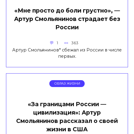
«Мне просто до боли грустно», —
Артур Смольянинов страдает без
России
1
363
Артур Смольянинов* сбежал из России в числе
первых.
ОБРАЗ ЖИЗНИ
«За границами России —
цивилизация»: Артур
Смольянинов рассказал о своей
жизни в США