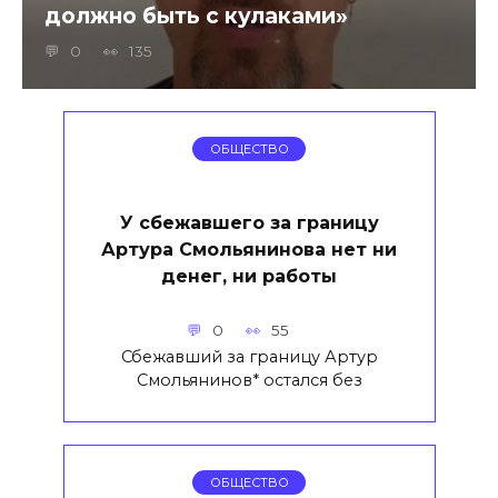
должно быть с кулаками»
0
135
ОБЩЕСТВО
У сбежавшего за границу
Артура Смольянинова нет ни
денег, ни работы
0
55
Сбежавший за границу Артур
Смольянинов* остался без
ОБЩЕСТВО