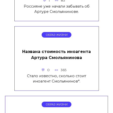
1
85
Россияне уже начали забывать об
Артуре Смольянинове.
ОБРАЗ ЖИЗНИ
Названа стоимость иноагента
Артура Смольянинова
0
365
Стало известно, сколько стоит
иноагент Смольянинов*.
ОБРАЗ ЖИЗНИ