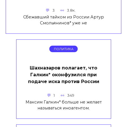
3
3.8к.
Сбежавший тайком из России Артур
Смольянинов* уже не
ПОЛИТИКА
Шахназаров полагает, что
Галкин* оконфузился при
подаче иска против России
1
349
Максим Галкин* больше не желает
называться иноагентом.