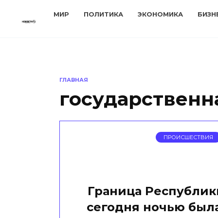
Перейти
МИР
ПОЛИТИКА
ЭКОНОМИКА
БИЗН
к
содержанию
ГЛАВНАЯ
государственн
ПРОИСШЕСТВИЯ
Граница Республик
сегодня ночью был