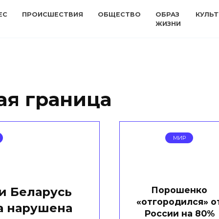
ЕС
ПРОИСШЕСТВИЯ
ОБЩЕСТВО
ОБРАЗ
КУЛЬТ
ЖИЗНИ
ая граница
МИР
Порошенко
и Беларусь
«отгородился» о
а нарушена
России на 80%