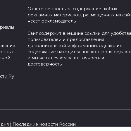
Ответственность за содержание любых
рекламных материалов, размещенных на сайт
несет рекламодатель.
ериалы
Сайт содержит внешние ссылки для удобств
пользователей и предоставления
зование
дополнительной информации, однако их
ронных
содержание находится вне контроля редакц
вной
и мы не отвечаем за их точность и
достоверность.
сти Ру
одня | Последние новости России