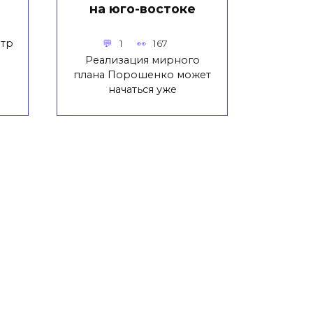
на юго-востоке
етр
1
167
Реализация мирного
плана Порошенко может
начаться уже