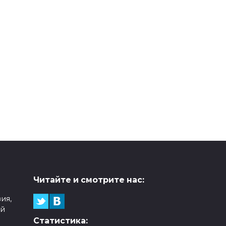
Читайте и смотрите нас:
ия,
ой
Статистика: