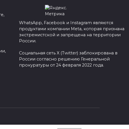
е,
WhatsApp, Facebook и Instagram являются
продуктами компании Meta, которая признана
а
экстремистской и запрещена на территории
России.
ии,
Социальная сеть X (Twitter) заблокирована в
России согласно решению Генеральной
прокуратуры от 24 февраля 2022 года.