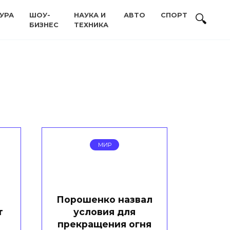
УРА
ШОУ-
НАУКА И
АВТО
СПОРТ
БИЗНЕС
ТЕХНИКА
МИР
Порошенко назвал
т
условия для
прекращения огня