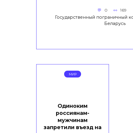
0
169
Государственный пограничный к
Беларусь
МИР
Одиноким
россиянам-
мужчинам
запретили въезд на