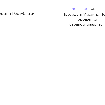
3
146
омитет Республики
Президент Украины П
Порошенко
отрапортовал, что