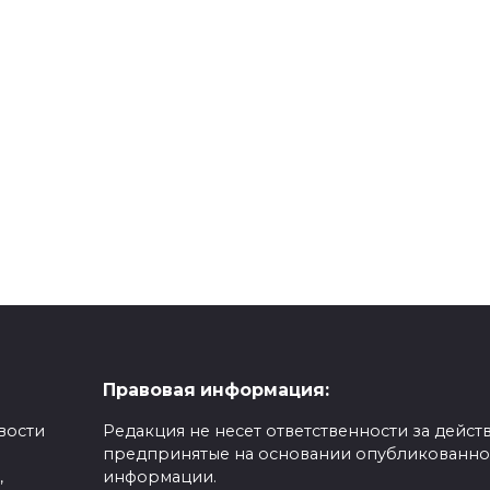
Правовая информация:
вости
Редакция не несет ответственности за действ
предпринятые на основании опубликованн
,
информации.