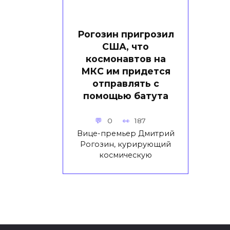
Рогозин пригрозил
США, что
космонавтов на
МКС им придется
отправлять с
помощью батута
0
187
Вице-премьер Дмитрий
Рогозин, курирующий
космическую