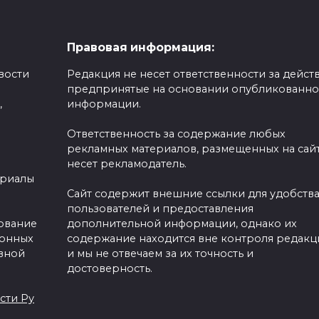
Правовая информация:
вости
Редакция не несет ответственности за действ
предпринятые на основании опубликованн
,
информации.
Ответственность за содержание любых
рекламных материалов, размещенных на сайт
несет рекламодатель.
ериалы
Сайт содержит внешние ссылки для удобств
пользователей и предоставления
зование
дополнительной информации, однако их
ронных
содержание находится вне контроля редакц
вной
и мы не отвечаем за их точность и
достоверность.
сти Ру