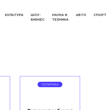
КУЛЬТУРА
ШОУ-
НАУКА И
АВТО
СПОРТ
БИЗНЕС
ТЕХНИКА
ПОЛИТИКА