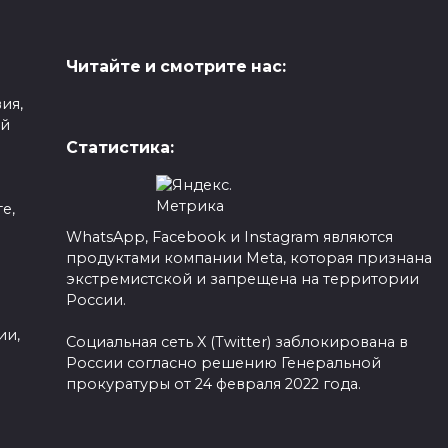
Читайте и смотрите нас:
ия,
ой
Статистика:
е,
WhatsApp, Facebook и Instagram являются
продуктами компании Meta, которая признана
а
экстремистской и запрещена на территории
России.
ии,
Социальная сеть X (Twitter) заблокирована в
России согласно решению Генеральной
прокуратуры от 24 февраля 2022 года.