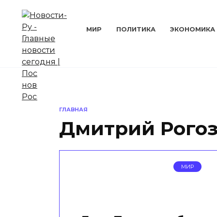
Перейти
к
содержанию
МИР
ПОЛИТИКА
ЭКОНОМИКА
ГЛАВНАЯ
Дмитрий Рого
МИР