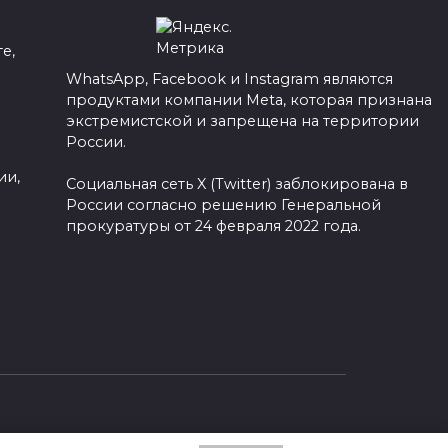
е,
WhatsApp, Facebook и Instagram являются
продуктами компании Meta, которая признана
а
экстремистской и запрещена на территории
России.
ии,
Социальная сеть X (Twitter) заблокирована в
России согласно решению Генеральной
прокуратуры от 24 февраля 2022 года.