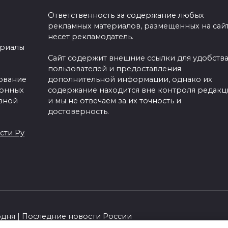
Ответственность за содержание любых
рекламных материалов, размещенных на сайт
несет рекламодатель.
ериалы
Сайт содержит внешние ссылки для удобств
пользователей и предоставления
зование
дополнительной информации, однако их
ронных
содержание находится вне контроля редакц
вной
и мы не отвечаем за их точность и
достоверность.
сти Ру
одня | Последние новости России