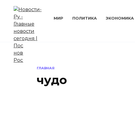
Перейти
к
содержанию
МИР
ПОЛИТИКА
ЭКОНОМИКА
ГЛАВНАЯ
чудо
ОБЩЕСТВО