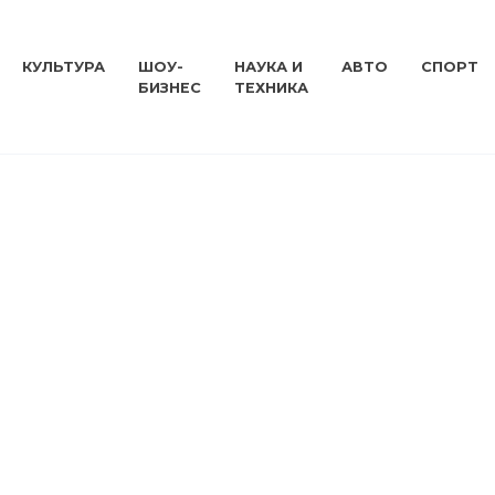
КУЛЬТУРА
ШОУ-
НАУКА И
АВТО
СПОРТ
БИЗНЕС
ТЕХНИКА
КУЛЬТУРА