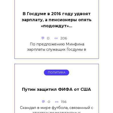
В Госдуме в 2016 году удвоят
зарплату, а пенсионеры опять
«подождут»…
0
206
По предложению Минфина
зарплаты служащих Госдумы в
ПОЛИТИКА
Путин защитил ФИФА от США
0
156
Скандал в мире футбола, связанный с
арестом подозреваемых