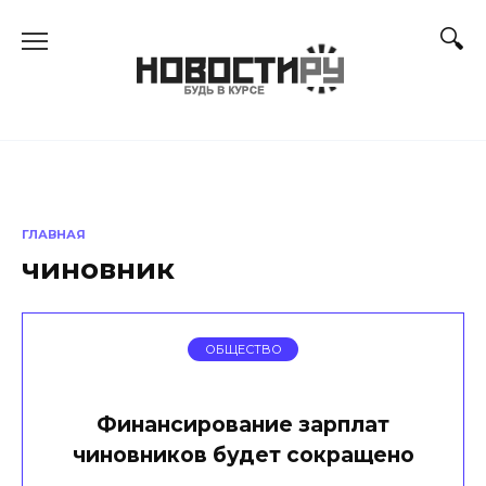
Перейти
к
содержанию
ГЛАВНАЯ
чиновник
ОБЩЕСТВО
Финансирование зарплат
чиновников будет сокращено