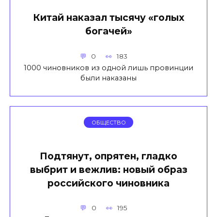
Китай наказал тысячу «голых
богачей»
0
183
1000 чиновников из одной лишь провинции
были наказаны
ОБЩЕСТВО
Подтянут, опрятен, гладко
выбрит и вежлив: новый образ
российского чиновника
0
195