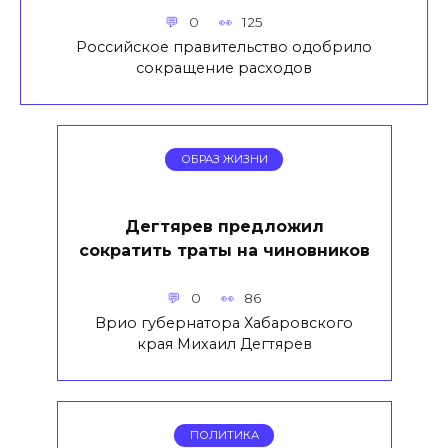
0
125
Российское правительство одобрило
сокращение расходов
ОБРАЗ ЖИЗНИ
Дегтярев предложил
сократить траты на чиновников
0
86
Врио губернатора Хабаровского
края Михаил Дегтярев
ПОЛИТИКА