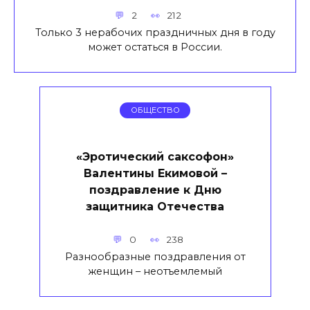
2
212
Только 3 нерабочих праздничных дня в году
может остаться в России.
ОБЩЕСТВО
«Эротический саксофон»
Валентины Екимовой –
поздравление к Дню
защитника Отечества
0
238
Разнообразные поздравления от
женщин – неотъемлемый