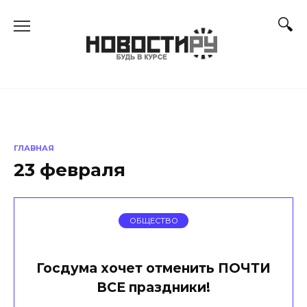
Перейти
к
содержанию
ГЛАВНАЯ
23 февраля
ОБЩЕСТВО
Госдума хочет отменить ПОЧТИ
ВСЕ праздники!