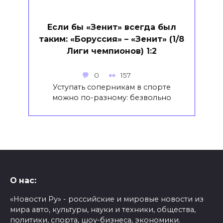
Если бы «Зенит» всегда был
таким: «Боруссия» – «Зенит» (1/8
Лиги чемпионов) 1:2
0
157
Уступать соперникам в спорте
можно по-разному: безвольно
О нас:
«Новости Ру» - российские и мировые новости из
мира авто, культуры, науки и техники, общества,
политики, спорта, шоу-бизнеса, экономики.