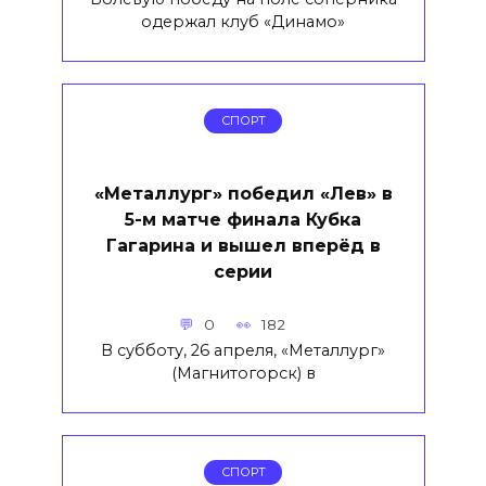
одержал клуб «Динамо»
СПОРТ
«Металлург» победил «Лев» в
5-м матче финала Кубка
Гагарина и вышел вперёд в
серии
0
182
В субботу, 26 апреля, «Металлург»
(Магнитогорск) в
СПОРТ