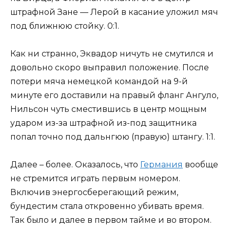
штрафной Зане — Лерой в касание уложил мяч
под ближнюю стойку. 0:1.
Как ни странно, Эквадор ничуть не смутился и
довольно скоро выправил положение. После
потери мяча немецкой командой на 9-й
минуте его доставили на правый фланг Ангуло,
Нильсон чуть сместившись в центр мощным
ударом из-за штрафной из-под защитника
попал точно под дальнгюю (правую) штангу. 1:1.
Далее – более. Оказалось, что
Германия
вообще
не стремится играть первым номером.
Включив энергосберегающий режим,
бундестим стала откровенно убивать время.
Так было и далее в первом тайме и во втором.