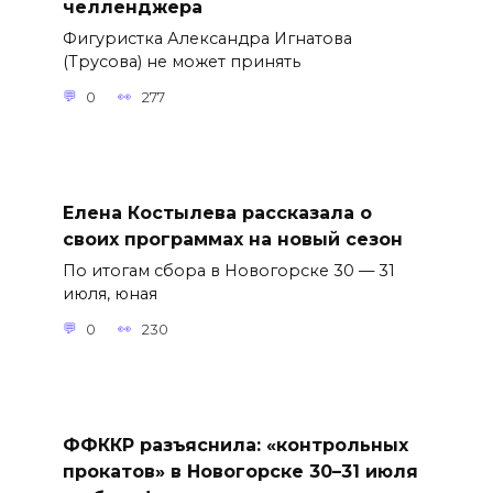
челленджера
Фигуристка Александра Игнатова
(Трусова) не может принять
0
277
Елена Костылева рассказала о
своих программах на новый сезон
По итогам сбора в Новогорске 30 — 31
июля, юная
0
230
ФФККР разъяснила: «контрольных
прокатов» в Новогорске 30–31 июля