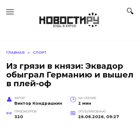
Перейти
к
содержанию
ГЛАВНАЯ
»
СПОРТ
Из грязи в князи: Эквадор
обыграл Германию и вышел
в плей-оф
АВТОР
НА ЧТЕНИЕ
Виктор Кондрашкин
2 мин
ПРОСМОТРОВ
ОПУБЛИКОВАНО
320
26.06.2026, 09:27