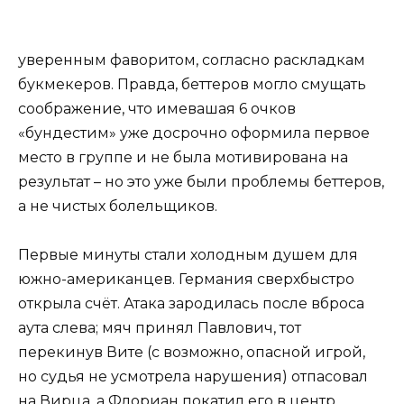
уверенным фаворитом, согласно раскладкам
букмекеров. Правда, беттеров могло смущать
соображение, что имевашая 6 очков
«бундестим» уже досрочно оформила первое
место в группе и не была мотивирована на
результат – но это уже были проблемы беттеров,
а не чистых болельщиков.
Первые минуты стали холодным душем для
южно-американцев. Германия сверхбыстро
открыла счёт. Атака зародилась после вброса
аута слева; мяч принял Павлович, тот
перекинув Вите (с возможно, опасной игрой,
но судья не усмотрела нарушения) отпасовал
на Вирца, а Флориан покатил его в центр