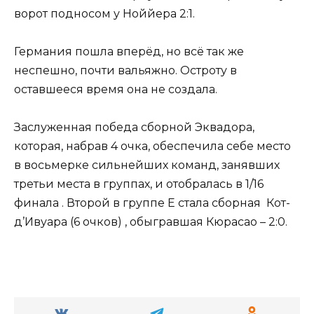
ворот подносом у Ноййера 2:1.
Германия пошла вперёд, но всё так же
неспешно, почти вальяжно. Остроту в
оставшееся время она не создала.
Заслуженная победа сборной Эквадора,
которая, набрав 4 очка, обеспечила себе место
в восьмерке сильнейших команд, занявших
третьи места в группах, и отобралась в 1/16
финала . Второй в группе Е стала сборная Кот-
д’Ивуара (6 очков) , обыгравшая Кюрасао – 2:0.