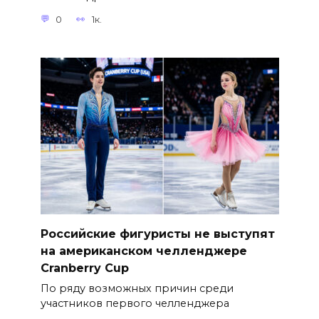
0
1к.
Российские фигуристы не выступят
на американском челленджере
Cranberry Cup
По ряду возможных причин среди
участников первого челленджера