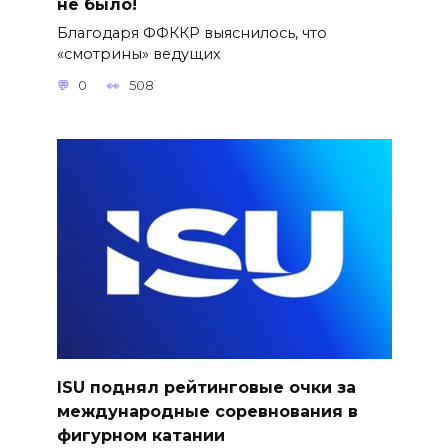
не было!
Благодаря ФФККР выяснилось, что
«смотрины» ведущих
0
508
ISU поднял рейтинговые очки за
международные соревнования в
фигурном катании