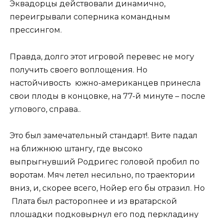
Эквадорцы действовали динамично,
переигрывали соперника командным
прессингом.
Правда, долго этот игровой перевес не могу
получить своего воплощения. Но
настойчивость южно-американцев принесла
свои плоды в концовке, на 77-й минуте – после
углового, справа..
Это был замечательный стандарт!. Вите падал
на ближнюю штангу, где высоко
выпрыгнувший Родригес головой пробил по
воротам. Мяч летел несильно, по траектории
вниз, и, скорее всего, Нойер его бы отразил. Но
Плата был расторопнее и из вратарской
плошадки подковырнул его под перкладину