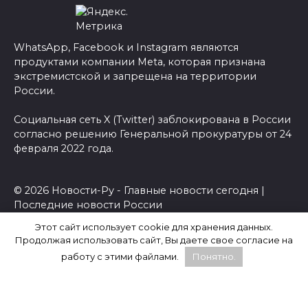
WhatsApp, Facebook и Instagram являются
продуктами компании Meta, которая признана
экстремистской и запрещена на территории
России.
Социальная сеть X (Twitter) заблокирована в России
согласно решению Генеральной прокуратуры от 24
февраля 2022 года.
© 2026 Новости-Ру - Главные новости сегодня |
Последние новости России
Этот сайт использует cookie для хранения данных.
Продолжая использовать сайт, Вы даете свое согласие на
работу с этими файлами.
Понятно.