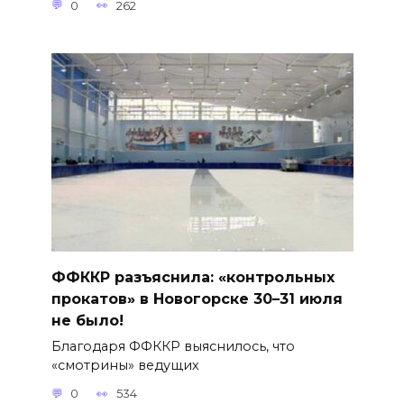
0
262
ФФККР разъяснила: «контрольных
прокатов» в Новогорске 30–31 июля
не было!
Благодаря ФФККР выяснилось, что
«смотрины» ведущих
0
534