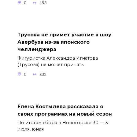
0
495
Трусова не примет участие в шоу
Авербуха из-за японского
челленджера
Фигуристка Александра Игнатова
(Трусова) не может принять
0
332
Елена Костылева рассказала о
своих программах на новый сезон
По итогам сбора в Новогорске 30 — 31
июля, юная