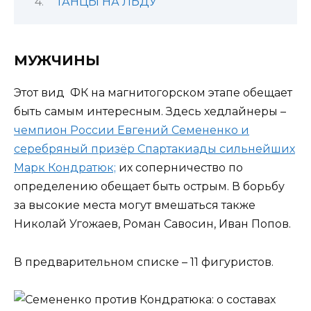
ТАНЦЫ НА ЛЬДУ
МУЖЧИНЫ
Этот вид ФК на магнитогорском этапе обещает
быть самым интересным. Здесь хедлайнеры –
чемпион России Евгений Семененко и
серебряный призёр Спартакиады сильнейших
Марк Кондратюк;
их соперничество по
определению обещает быть острым. В борьбу
за высокие места могут вмешаться также
Николай Угожаев, Роман Савосин, Иван Попов.
В предварительном списке – 11 фигуристов.