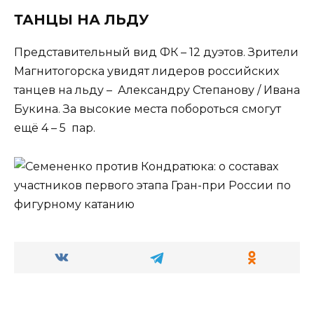
ТАНЦЫ НА ЛЬДУ
Представительный вид ФК – 12 дуэтов. Зрители
Магнитогорска увидят лидеров российских
танцев на льду – Александру Степанову / Ивана
Букина. За высокие места побороться смогут
ещё 4 – 5 пар.