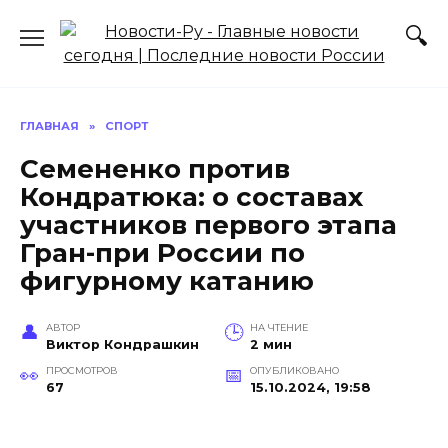
Перейти
к
содержанию
ГЛАВНАЯ
»
СПОРТ
Семененко против
Кондратюка: о составах
участников первого этапа
Гран-при России по
фигурному катанию
АВТОР
НА ЧТЕНИЕ
Виктор Кондрашкин
2 мин
ПРОСМОТРОВ
ОПУБЛИКОВАНО
67
15.10.2024, 19:58