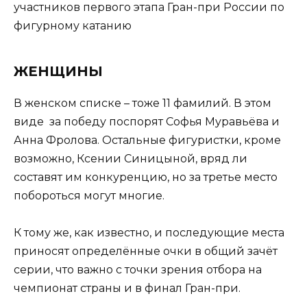
ЖЕНЩИНЫ
В женском списке – тоже 11 фамилий. В этом
виде за победу поспорят Софья Муравьёва и
Анна Фролова. Остальные фигуристки, кроме
возможно, Ксении Синицыной, вряд ли
составят им конкуренцию, но за третье место
побороться могут многие.
К тому же, как известно, и последующие места
приносят определённые очки в общий зачёт
серии, что важно с точки зрения отбора на
чемпионат страны и в финал Гран-при.