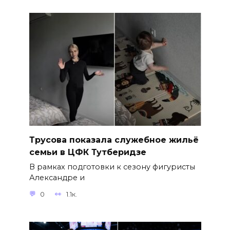
Трусова показала служебное жильё
семьи в ЦФК Тутберидзе
В рамках подготовки к сезону фигуристы
Александре и
0
1.1к.