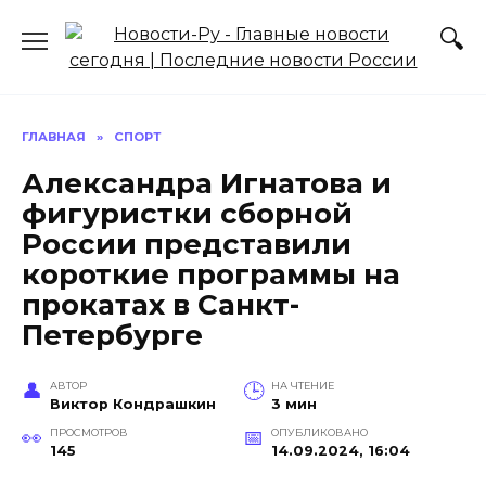
Перейти
к
содержанию
ГЛАВНАЯ
»
СПОРТ
Александра Игнатова и
фигуристки сборной
России представили
короткие программы на
прокатах в Санкт-
Петербурге
АВТОР
НА ЧТЕНИЕ
Виктор Кондрашкин
3 мин
ПРОСМОТРОВ
ОПУБЛИКОВАНО
145
14.09.2024, 16:04