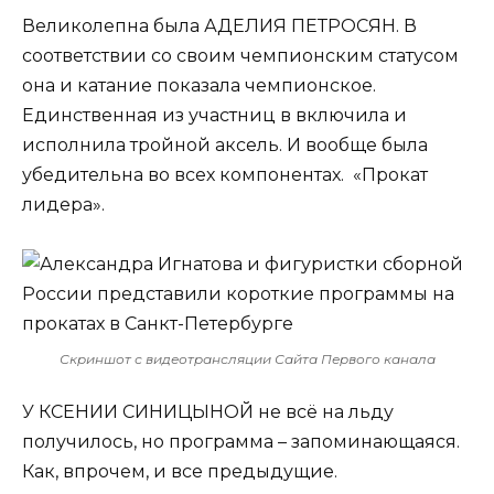
Великолепна была АДЕЛИЯ ПЕТРОСЯН. В
соответствии со своим чемпионским статусом
она и катание показала чемпионское.
Единственная из участниц в включила и
исполнила тройной аксель. И вообще была
убедительна во всех компонентах. «Прокат
лидера».
Скриншот с видеотрансляции Сайта Первого канала
У КСЕНИИ СИНИЦЫНОЙ не всё на льду
получилось, но программа – запоминающаяся.
Как, впрочем, и все предыдущие.