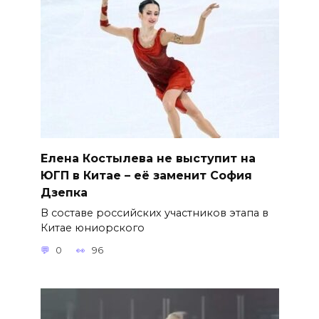
Елена Костылева не выступит на
ЮГП в Китае – её заменит София
Дзепка
В составе российских участников этапа в
Китае юниорского
0
96