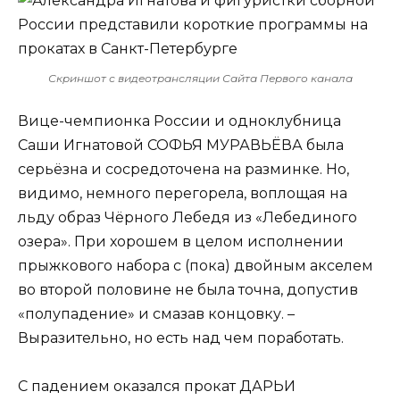
Скриншот с видеотрансляции Сайта Первого канала
Вице-чемпионка России и одноклубница
Саши Игнатовой СОФЬЯ МУРАВЬЁВА была
серьёзна и сосредоточена на разминке. Но,
видимо, немного перегорела, воплощая на
льду образ Чёрного Лебедя из «Лебединого
озера». При хорошем в целом исполнении
прыжкового набора с (пока) двойным акселем
во второй половине не была точна, допустив
«полупадение» и смазав концовку. –
Выразительно, но есть над чем поработать.
С падением оказался прокат ДАРЬИ