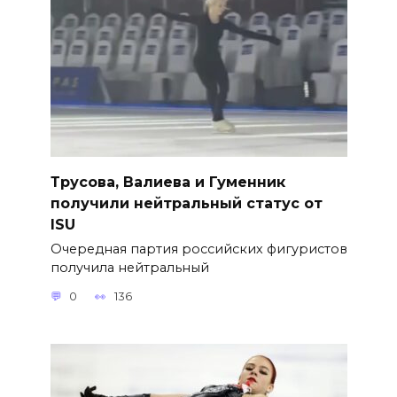
Трусова, Валиева и Гуменник
получили нейтральный статус от
ISU
Очередная партия российских фигуристов
получила нейтральный
0
136