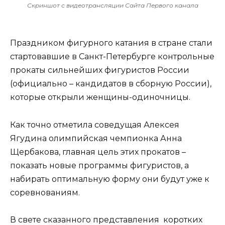
Скриншот с видеотрансляции Сайта Первого канала
Праздником фигурного катания в стране стали
стартовавшие в Санкт-Петербурге контрольные
прокаты сильнейших фигуристов России
(официально – кандидатов в сборную России),
которые открыли женщины-одиночницы.
Как точно отметила соведущая Алексея
Ягудина олимпийская чемпионка Анна
Щербакова, главная цель этих прокатов –
показать новые программы фигуристов, а
набирать оптимальную форму они будут уже к
соревнованиям.
В свете сказанного представления коротких