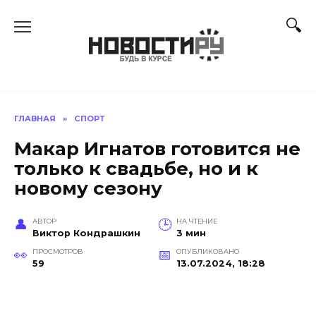
Перейти
к
содержанию
ГЛАВНАЯ
»
СПОРТ
Макар Игнатов готовится не
только к свадьбе, но и к
новому сезону
АВТОР
НА ЧТЕНИЕ
Виктор Кондрашкин
3 мин
ПРОСМОТРОВ
ОПУБЛИКОВАНО
59
13.07.2024, 18:28