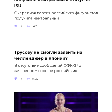
ISU
Очередная партия российских фигуристов
получила нейтральный
0
142
Трусову не смогли заявить на
челленджер в Японии?
В отсутствие сообщений ФФККР о
заявленном составе российских
0
534