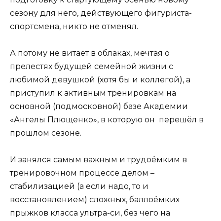
сезону для него, действующего фигуриста-
спортсмена, никто не отменял.
А потому не витает в облаках, мечтая о
прелестях будущей семейной жизни с
любимой девушкой (хотя бы и коллегой), а
приступил к активным тренировкам на
основной (подмосковной) базе Академии
«Ангелы Плющенко», в которую он перешёл в
прошлом сезоне.
И занялся самым важным и трудоёмким в
тренировочном процессе делом –
стабилизацией (а если надо, то и
восстановлением) сложных, баллоёмких
прыжков класса ультра-си, без чего на