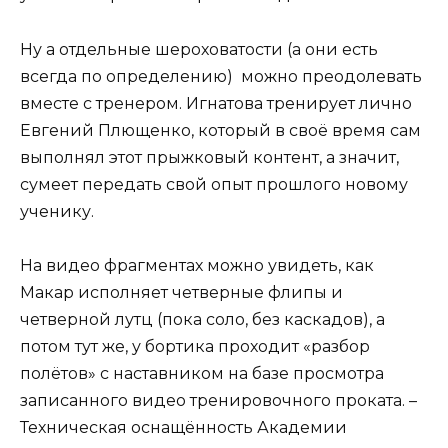
Ну а отдельные шероховатости (а они есть
всегда по определению) можно преодолевать
вместе с тренером. Игнатова тренирует лично
Евгений Плющенко, который в своё время сам
выполнял этот прыжковый контент, а значит,
сумеет передать свой опыт прошлого новому
ученику.
На видео фрагментах можно увидеть, как
Макар исполняет четверные флипы и
четверной лутц (пока соло, без каскадов), а
потом тут же, у бортика проходит «разбор
полётов» с наставником на базе просмотра
записанного видео тренировочного проката. –
Техническая оснащённость Академии