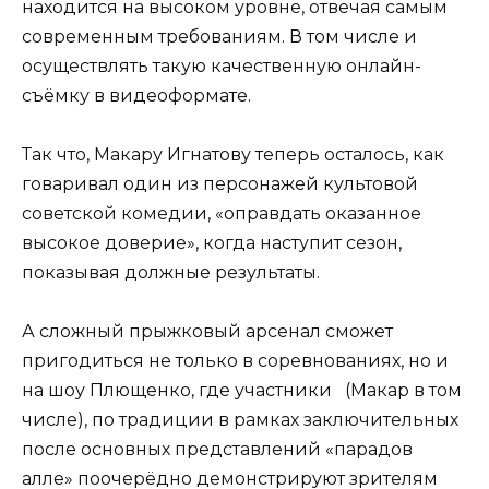
находится на высоком уровне, отвечая самым
современным требованиям. В том числе и
осуществлять такую качественную онлайн-
съёмку в видеоформате.
Так что, Макару Игнатову теперь осталось, как
говаривал один из персонажей культовой
советской комедии, «оправдать оказанное
высокое доверие», когда наступит сезон,
показывая должные результаты.
А сложный прыжковый арсенал сможет
пригодиться не только в соревнованиях, но и
на шоу Плющенко, где участники (Макар в том
числе), по традиции в рамках заключительных
после основных представлений «парадов
алле» поочерёдно демонстрируют зрителям