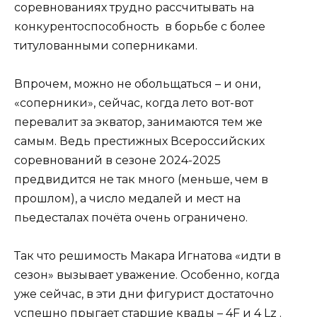
соревнованиях трудно рассчитывать на
конкурентоспособность в борьбе с более
титулованными соперниками.
Впрочем, можно не обольщаться – и они,
«соперники», сейчас, когда лето вот-вот
перевалит за экватор, занимаются тем же
самым. Ведь престижных Всероссийских
соревнований в сезоне 2024-2025
предвидится не так много (меньше, чем в
прошлом), а число медалей и мест на
пьедесталах почёта очень ограничено.
Так что решимость Макара Игнатова «идти в
сезон» вызывает уважение. Особенно, когда
уже сейчас, в эти дни фигурист достаточно
успешно прыгает старшие квады – 4F и 4 Lz .