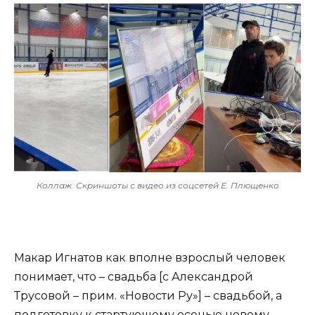
Коллаж. Скриншоты с видео из соцсетей Е. Плющенко
Макар Игнатов как вполне взрослый человек
понимает, что – свадьба [c Александрой
Трусовой – прим. «Новости Ру»] – свадьбой, а
подготовку к стартующему осенью новому