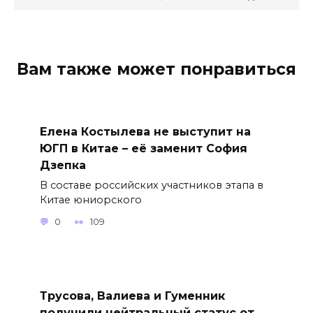
Вам также может понравиться
Елена Костылева не выступит на
ЮГП в Китае – её заменит София
Дзепка
В составе российских участников этапа в
Китае юниорского
0
109
Трусова, Валиева и Гуменник
получили нейтральный статус от