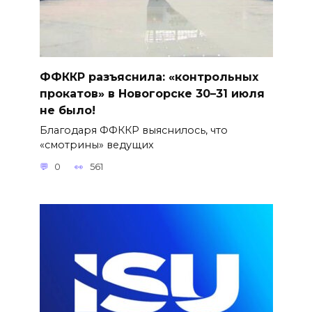
ФФККР разъяснила: «контрольных
прокатов» в Новогорске 30–31 июля
не было!
Благодаря ФФККР выяснилось, что
«смотрины» ведущих
0
561