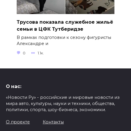
Трусова показала служебное жильё
семьи в ЦФК Тутберидзе
В рамках подготовки к сезону фигуристы
Александре и
0
1.1к.
О нас:
«Новости Ру» - российские и мировые новости из
мира авто, культуры, науки и техники, общества,
политики, спорта, шоу-бизнеса, экономики.
О проекте
Контакты