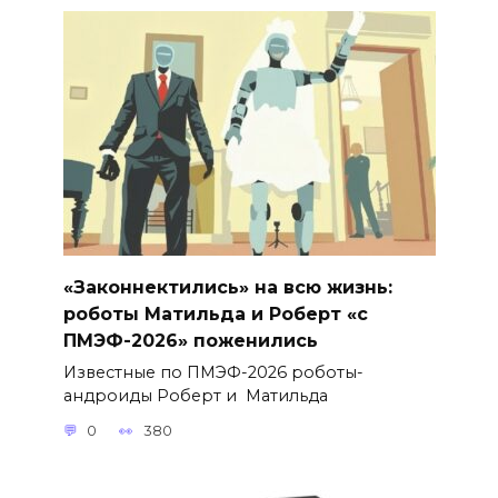
«Законнектились» на всю жизнь:
роботы Матильда и Роберт «с
ПМЭФ-2026» поженились
Известные по ПМЭФ-2026 роботы-
андроиды Роберт и Матильда
0
380