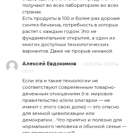
получают во всех лабораториях во всех
странах.
Есть продукты в 100 и более раз дороже
синтез-бензина, потребность в которых
растет с каждым годом. Это не
фундаментальное открытие, а один из
многих доступных технологических
вариантов. Даже не прорыв никакой.
Алексей Евдокимов
23.01.2014, 00:03 в
00:03
Если эта и такие технологии не
соответствуют современным товарно-
денежным отношениям (т.е. мировое
правительство и/или олигархи — не
имеют с этого свою долю) — это опасно
для земной цивилизации или
демократии… Что приятно и полезно для
нормального человека и обычной семьи —
это противозаконно?!