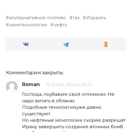
альтернативное топливо
газ
Израиль
нанотехнологии
нефть
Комментарии закрыты.
Roman
14.01.2014, 08:23 в 08:23
Господа, поубавьте свой оптимизм. Не
надо витать в облаках.
Подобные технологииуже давно
существуют.
Но нефтяные монополии скорее разрешат
Ирану завершить создание атомных бомб