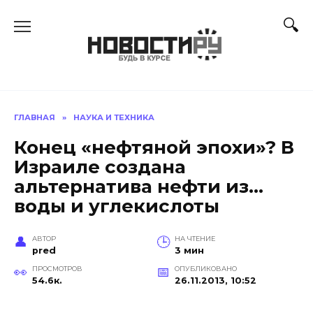
Перейти
к
содержанию
ГЛАВНАЯ
»
НАУКА И ТЕХНИКА
Конец «нефтяной эпохи»? В
Израиле создана
альтернатива нефти из…
воды и углекислоты
АВТОР
НА ЧТЕНИЕ
pred
3 мин
ПРОСМОТРОВ
ОПУБЛИКОВАНО
54.6к.
26.11.2013, 10:52