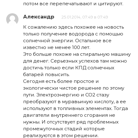
потом все перепечатывают и цитируют.
Александр
25.01.2014, 07:49 в 07:49
К сожалению эдесь похожее на новость
только получение водорода с помощью
солнечной энергии. Остальное все
известно не менее 100 лет.
Это больше похоже на стиральную машину
для денег. Серьезных успехов там можно
достичь только если КПД солнечных
батарей повысить.
Сегодня есть более простое и
экологически чистое решение по этому
пути. Электроэнергию и CO2 стазу
преобразуют в муравьиную кислоту, а ее
используют в топливных элементах. Тогда
двигатели внутреннего сгорания не
нужны. И отсутствует ряд проблемных
промежуточных стадий которые
реализуются в этом решении.