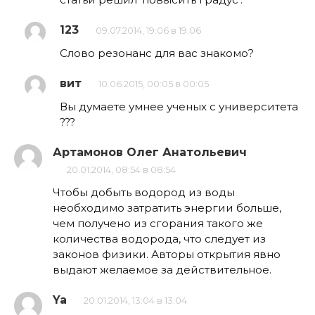
123
09.07.2014, 19:06 в 19:06
Слово резонанс для вас знакомо?
вит
10.06.2015, 00:05 в 00:05
Вы думаете умнее ученых с университета
???
Артамонов Олег Анатольевич
20.01.2014, 08:54 в 08:54
Чтобы добыть водород из воды
необходимо затратить энергии больше,
чем получено из сгорания такого же
количества водорода, что следует из
законов физики. Авторы открытия явно
выдают желаемое за действительное.
Ya
20.01.2014, 13:04 в 13:04