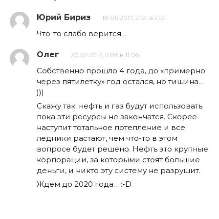
Юрий Бириз
18.06.2017, 21:21 в 21:21
Что-то слабо верится…
Олег
20.07.2017, 11:06 в 11:06
Собственно прошло 4 года, до «примерно
через пятилетку» год остался, но тишина…
)))
Скажу так: нефть и газ будут использовать
пока эти ресурсы не закончатся. Скорее
наступит тотальное потепление и все
ледники растают, чем что-то в этом
вопросе будет решено. Нефть это крупные
корпорации, за которыми стоят большие
деньги, и никто эту систему не разрушит.
Ждем до 2020 года… :-D