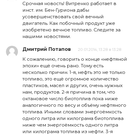
Срочная новость! Витренко работает в
инст. им. Бен-Гуриона дабы
усовершенствовать свой вечный
двигатель. Как побочный продукт уже
изобретено вечное топливо. Следите за
нашими новостями.
Дмитрий Потапов
20.01.2014, 13:28 в 13:28
К сожалению, говорить о конце «нефтяной
эпохи» ещё очень рано. Тому есть
несколько причин. 1-я, нефть это не только
топливо, это ещё огромное количество
пластиков, масел и других, очень нужных
нам, продуктов. 2-я причина в том, что
октановое число биотоплив пока ниже
аналогичного по весу и объёму нефтяного
топлива. Иными словами энергоёмкость
одного литра или килограма биотоплива
ниже чем энергоёмкость одного литра
или килограма топлива из нефти. 3-я