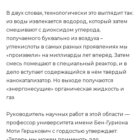
В двух словах, технологически это выглядит так:
из воды извлекается водород, который затем
смешивают с диоксидом углерода,
получаемого буквально из воздуха –
углекислоты в самых разных проявлениях мы
«произвели» на миллиарды лет вперёд. Затем
смесь помещают в специальный реактор, и в
дело вступает содержащийся в нём твёрдый
нанокатализатор. Но выходе получаются
«энергонесущие» органическая жидкость и
газ.
Руководитель научных работ в этой области —
профессор университета имени Бен-Гуриона
Моти Гершкович с гордостью утверждает:
«Теперь мы можем применять для