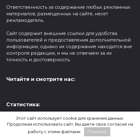
Ответственность за содержание любых рекламных
материалов, размещенных на сайте, несет
рекламодатель.
Сайт содержит внешние ссылки для удобства
пользователей и предоставления дополнительной
информации, однако их содержание находится вне
контроля редакции, и мы не отвечаем за их
точность и достоверность.
Читайте и смотрите нас:
Статистика:
Этот сайт использует cookie для хранения данных.
Продолжая использовать сайт, Вы даете свое согласие на
работу с этими файлами.
Понятно.
WhatsApp, Facebook и Instagram являются
продуктами компании Meta, которая признана