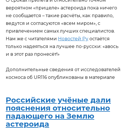
О сроках прилёта и относительно точном
вероятном «прицеле» астероида пока ничего
не сообщается – такие расчёты, как правило,
ведутся и согласуются «всем миром», с
привлечением самых лучших специалистов.
Нам же с читателями
Новостей Ру
остаётся
только надеяться на лучшее по-русски: «авось
и в этот раз пронесёт!»
Дополнительные сведения от исследователей
космоса об UR116 опубликованы в материале
Российские учёные дали
пояснения относительно
падающего на Землю
астероида