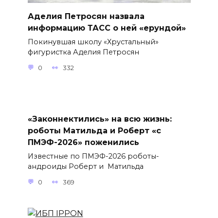
Аделия Петросян назвала
информацию ТАСС о ней «ерундой»
Покинувшая школу «Хрустальный»
фигуристка Аделия Петросян
0
332
«Законнектились» на всю жизнь:
роботы Матильда и Роберт «с
ПМЭФ-2026» поженились
Известные по ПМЭФ-2026 роботы-
андроиды Роберт и Матильда
0
369