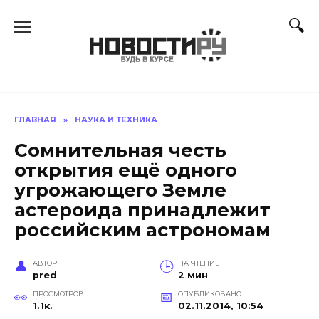
Перейти
к
содержанию
ГЛАВНАЯ
»
НАУКА И ТЕХНИКА
Сомнительная честь
открытия ещё одного
угрожающего Земле
астероида принадлежит
российским астрономам
АВТОР
НА ЧТЕНИЕ
pred
2 мин
ПРОСМОТРОВ
ОПУБЛИКОВАНО
1.1к.
02.11.2014, 10:54