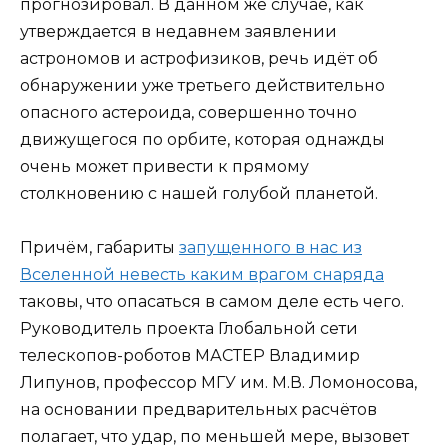
прогнозировал. В данном же случае, как
утверждается в недавнем заявлении
астрономов и астрофизиков, речь идёт об
обнаружении уже третьего действительно
опасного астероида, совершенно точно
движущегося по орбите, которая однажды
очень может привести к прямому
столкновению с нашей голубой планетой.
Причём, габариты
запущенного в нас из
Вселенной невесть каким врагом снаряда
таковы, что опасаться в самом деле есть чего.
Руководитель проекта Глобальной сети
телескопов-роботов МАСТЕР Владимир
Липунов, профессор МГУ им. М.В. Ломоносова,
на основании предварительных расчётов
полагает, что удар, по меньшей мере, вызовет