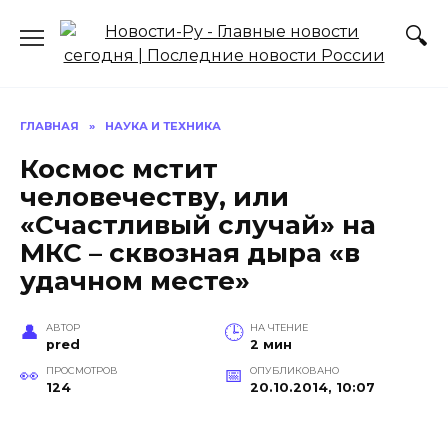
Перейти
к
содержанию
ГЛАВНАЯ
»
НАУКА И ТЕХНИКА
Космос мстит
человечеству, или
«Счастливый случай» на
МКС – сквозная дыра «в
удачном месте»
АВТОР
НА ЧТЕНИЕ
pred
2 мин
ПРОСМОТРОВ
ОПУБЛИКОВАНО
124
20.10.2014, 10:07