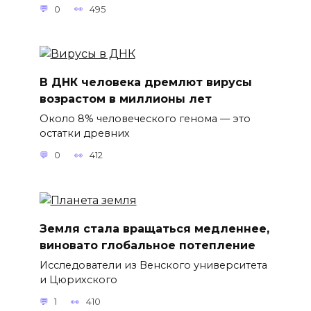
0
495
В ДНК человека дремлют вирусы
возрастом в миллионы лет
Около 8% человеческого генома — это
остатки древних
0
412
Земля стала вращаться медленнее,
виновато глобальное потепление
Исследователи из Венского университета
и Цюрихского
1
410