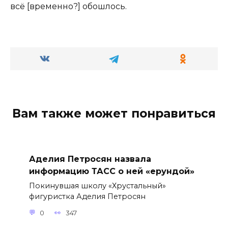
всё [временно?] обошлось.
Вам также может понравиться
Аделия Петросян назвала
информацию ТАСС о ней «ерундой»
Покинувшая школу «Хрустальный»
фигуристка Аделия Петросян
0
347