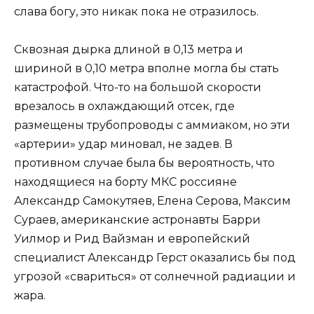
слава богу, это никак пока не отразилось.
Сквозная дырка длиной в 0,13 метра и
шириной в 0,10 метра вполне могла бы стать
катастрофой. Что-то на большой скорости
врезалось в охлаждающий отсек, где
размещены трубопроводы с аммиаком, но эти
«артерии» удар миновал, не задев. В
противном случае была бы вероятность, что
находящиеся на борту МКС россияне
Александр Самокутяев, Елена Серова, Максим
Сураев, американские астронавты Барри
Уилмор и Рид Вайзман и европейский
специалист Александр Герст оказались бы под
угрозой «свариться» от солнечной радиации и
жара.