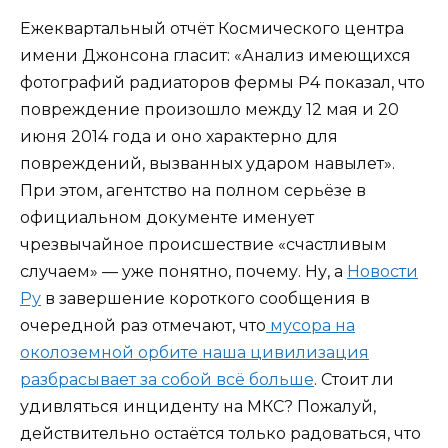
Ежеквартальный отчёт Космического центра
имени Джонсона гласит: «Анализ имеющихся
фотографий радиаторов фермы P4 показал, что
повреждение произошло между 12 мая и 20
июня 2014 года и оно характерно для
повреждений, вызванных ударом навылет».
При этом, агентство на полном серьёзе в
официальном документе именует
чрезвычайное происшествие «счастливым
случаем» — уже понятно, почему. Ну, а
Новости
Ру
в завершение короткого сообщения в
очередной раз отмечают, что
мусора на
околоземной орбите наша цивилизация
разбрасывает за собой всё больше
. Стоит ли
удивляться инциденту на МКС? Пожалуй,
действительно остаётся только радоваться, что