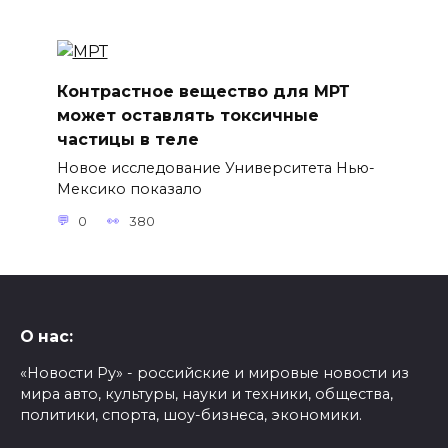
Контрастное вещество для МРТ
может оставлять токсичные
частицы в теле
Новое исследование Университета Нью-
Мексико показало
0
380
О нас:
«Новости Ру» - российские и мировые новости из
мира авто, культуры, науки и техники, общества,
политики, спорта, шоу-бизнеса, экономики.