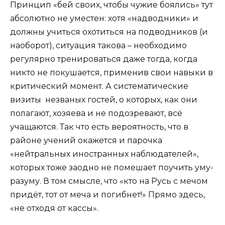
Принцип «бей своих, чтобы чужие боялись» тут
абсолютно не уместен: хотя «надводники» и
должны учиться охотиться на подводников (и
наоборот), ситуация такова – необходимо
регулярно тренироваться даже тогда, когда
никто не покушается, применив свои навыки в
критический момент. А систематические
визиты незваных гостей, о которых, как они
полагают, хозяева и не подозревают, всё
учащаются. Так что есть вероятность, что в
районе учений окажется и парочка
«нейтральных иностранных наблюдателей»,
которых тоже заодно не помешает поучить уму-
разуму. В том смысле, что «кто на Русь с мечом
придёт, тот от меча и погибнет!» Прямо здесь,
«не отходя от кассы».