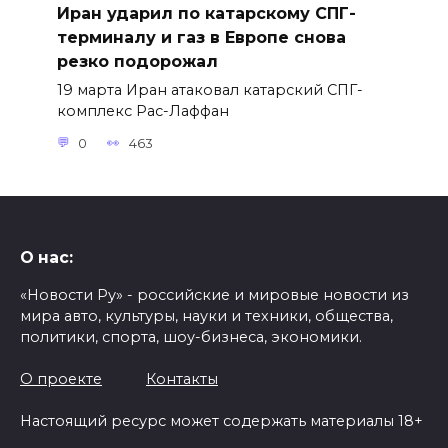
Иран ударил по катарскому СПГ-
терминалу и газ в Европе снова
резко подорожал
19 марта Иран атаковал катарский СПГ-
комплекс Рас-Лаффан
0
463
О нас:
«Новости Ру» - российские и мировые новости из
мира авто, культуры, науки и техники, общества,
политики, спорта, шоу-бизнеса, экономики.
О проекте
Контакты
Настоящий ресурс может содержать материалы 18+