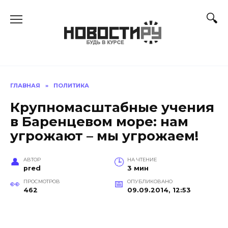
Перейти
к
содержанию
ГЛАВНАЯ
»
ПОЛИТИКА
Крупномасштабные учения
в Баренцевом море: нам
угрожают – мы угрожаем!
АВТОР
НА ЧТЕНИЕ
pred
3 мин
ПРОСМОТРОВ
ОПУБЛИКОВАНО
462
09.09.2014, 12:53