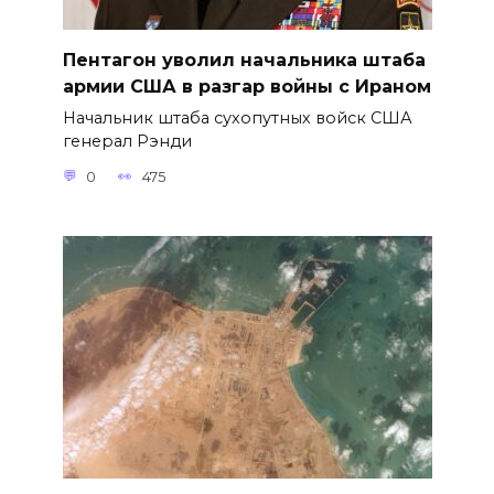
Пентагон уволил начальника штаба
армии США в разгар войны с Ираном
Начальник штаба сухопутных войск США
генерал Рэнди
0
475