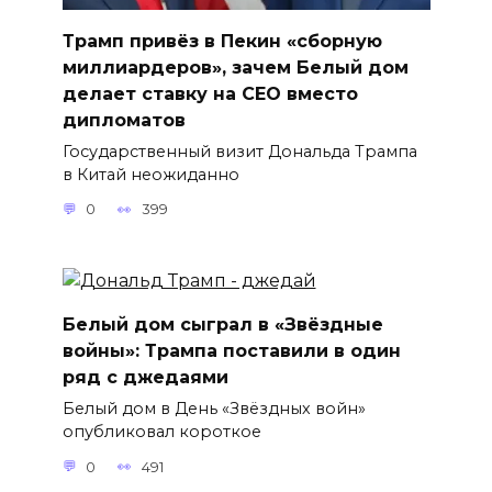
Трамп привёз в Пекин «сборную
миллиардеров», зачем Белый дом
делает ставку на CEO вместо
дипломатов
Государственный визит Дональда Трампа
в Китай неожиданно
0
399
Белый дом сыграл в «Звёздные
войны»: Трампа поставили в один
ряд с джедаями
Белый дом в День «Звёздных войн»
опубликовал короткое
0
491