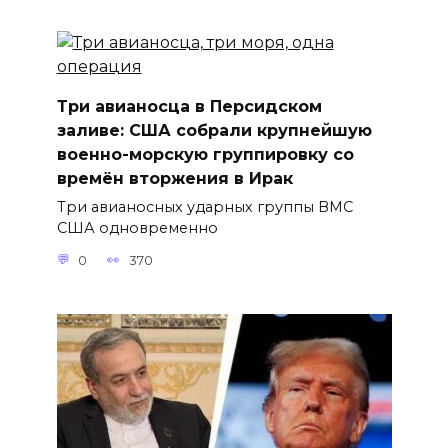
Три авианосца в Персидском
заливе: США собрали крупнейшую
военно-морскую группировку со
времён вторжения в Ирак
Три авианосных ударных группы ВМС
США одновременно
0
370