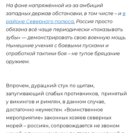
На фоне напряжённой из-за амбиций
западных держав обстановки, в том числе – и
в
районе Северного полюса
, Россия просто
обязана всё чаще периодически «показывать
зубы» — демонстрировать свою военную мощь.
Нынешние учения с боевыми пусками и
отработкой тактики боя – не тупое бряцание
оружием.
Впрочем, дурацкий стук по щитам,
запугивающий слабых противников, принятый
у викингов и римлян, в данном случае,
достаточно неуместен. «Воинственное
мероприятие» законных хозяев северных
морей – россиян, сопровождается не звоном