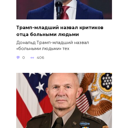
Трамп-младший назвал критиков
отца больными людьми
Дональд Трамп-младший назвал
«больными людьми» тех
0
406