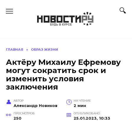
Перейти
к
содержанию
ГЛАВНАЯ
»
ОБРАЗ ЖИЗНИ
Актёру Михаилу Ефремову
могут сократить срок и
изменить условия
заключения
АВТОР
НА ЧТЕНИЕ
Александр Новиков
2 мин
ПРОСМОТРОВ
ОПУБЛИКОВАНО
250
25.01.2023, 10:33