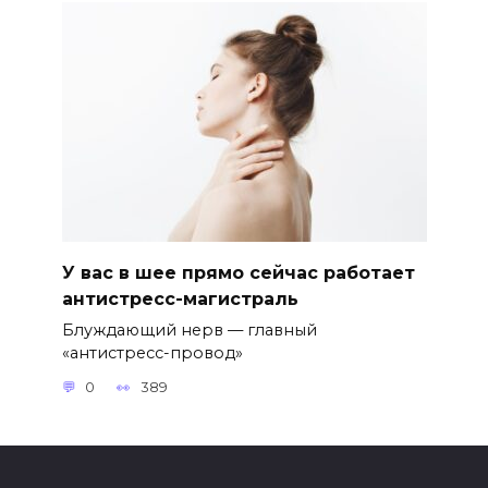
У вас в шее прямо сейчас работает
антистресс-магистраль
Блуждающий нерв — главный
«антистресс-провод»
0
389