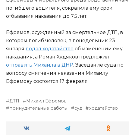
погибшего водителя, сократила ему срок
отбывания наказания до 7,5 лет.
Ефремов, осужденный за смертельное ДТП, в
котором погиб человек, в понедельник 23
января
подал ходатайство
об изменении ему
наказания, а Роман Худяков предложил
отправить Михаила в ДНР
. Заседание суда по
вопросу смягчения наказания Михаилу
Ефремову состоится 17 февраля.
ДТП
Михаил Ефремов
принудительные работы
суд
ходатайство