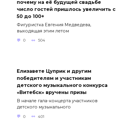
почему на её будущей свадьбе
число гостей пришлось увеличить с
50 до 100+
Фигуристка Евгения Медведева,
выходящая этим летом
0
504
Елизавете Цуприк и другим
победителям и участникам
детского музыкального конкурса
«Витебск» вручены призы
В начале гала-концерта участников
детского музыкального
0
401