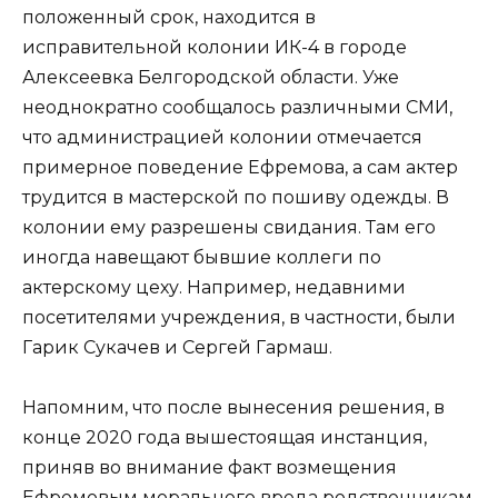
положенный срок, находится в
исправительной колонии ИК-4 в городе
Алексеевка Белгородской области. Уже
неоднократно сообщалось различными СМИ,
что администрацией колонии отмечается
примерное поведение Ефремова, а сам актер
трудится в мастерской по пошиву одежды. В
колонии ему разрешены свидания. Там его
иногда навещают бывшие коллеги по
актерскому цеху. Например, недавними
посетителями учреждения, в частности, были
Гарик Сукачев и Сергей Гармаш.
Напомним, что после вынесения решения, в
конце 2020 года вышестоящая инстанция,
приняв во внимание факт возмещения
Ефремовым морального вреда родственникам