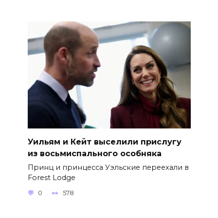
Уильям и Кейт выселили прислугу
из восьмиспального особняка
Принц и принцесса Уэльские переехали в
Forest Lodge
0
578