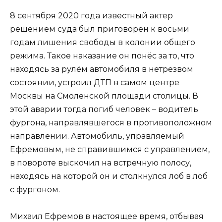
8 сентября 2020 года известный актер
решением суда был приговорен к восьми
годам лишения свободы в колонии общего
режима. Такое наказание он понёс за то, что
находясь за рулём автомобиля в нетрезвом
состоянии, устроил ДТП в самом центре
Москвы на Смоленской площади столицы. В
этой аварии тогда погиб человек – водитель
фургона, направлявшегося в противоположном
направлении. Автомобиль, управляемый
Ефремовым, не справившимся с управлением,
в повороте выскочил на встречную полосу,
находясь на которой он и столкнулся лоб в лоб
с фургоном.
Михаил Ефремов в настоящее время, отбывая