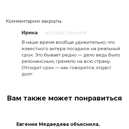
Комментарии закрыты.
Ирина
26.03.2023, 01:19 в 01:19
В наше время вообще удивительно, что
известного актера посадили на реальный
срок. Это бывает редко — дело ведь было
резонансным, гремело на всю страну.
Отсидит срок — как говорится, отдаст
долг.
Вам также может понравиться
Евгения Медведева объяснила,