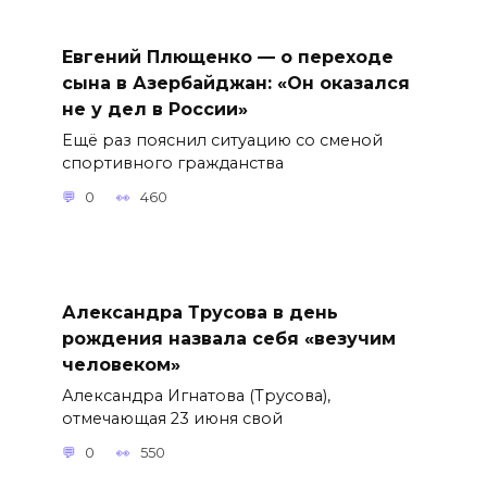
Евгений Плющенко — о переходе
сына в Азербайджан: «Он оказался
не у дел в России»
Ещё раз пояснил ситуацию со сменой
спортивного гражданства
0
460
Александра Трусова в день
рождения назвала себя «везучим
человеком»
Александра Игнатова (Трусова),
отмечающая 23 июня свой
0
550