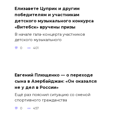
Елизавете Цуприк и другим
победителям и участникам
детского музыкального конкурса
«Витебск» вручены призы
В начале гала-концерта участников
детского музыкального
0
401
Евгений Плющенко — о переходе
сына в Азербайджан: «Он оказался
не у дел в России»
Ещё раз пояснил ситуацию со сменой
спортивного гражданства
0
457