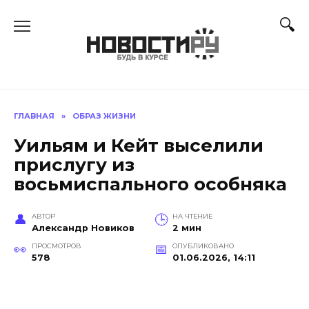
Перейти
к
содержанию
ГЛАВНАЯ
»
ОБРАЗ ЖИЗНИ
Уильям и Кейт выселили
прислугу из
восьмиспального особняка
АВТОР
НА ЧТЕНИЕ
Александр Новиков
2 мин
ПРОСМОТРОВ
ОПУБЛИКОВАНО
578
01.06.2026, 14:11