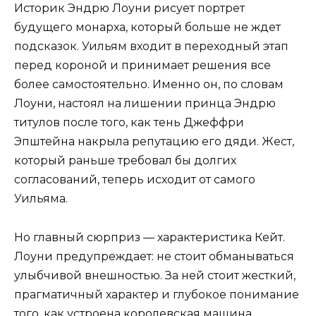
Историк Эндрю Лоуни рисует портрет
будущего монарха, который больше не ждет
подсказок. Уильям входит в переходный этап
перед короной и принимает решения все
более самостоятельно. Именно он, по словам
Лоуни, настоял на лишении принца Эндрю
титулов после того, как тень Джеффри
Эпштейна накрыла репутацию его дяди. Жест,
который раньше требовал бы долгих
согласований, теперь исходит от самого
Уильяма.
Но главный сюрприз — характеристика Кейт.
Лоуни предупреждает: не стоит обманываться
улыбчивой внешностью. За ней стоит жесткий,
прагматичный характер и глубокое понимание
того, как устроена королевская машина.