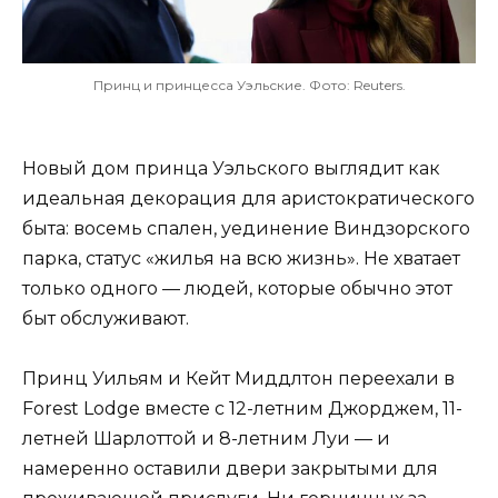
Принц и принцесса Уэльские. Фото: Reuters.
Новый дом принца Уэльского выглядит как
идеальная декорация для аристократического
быта: восемь спален, уединение Виндзорского
парка, статус «жилья на всю жизнь». Не хватает
только одного — людей, которые обычно этот
быт обслуживают.
Принц Уильям и Кейт Миддлтон переехали в
Forest Lodge вместе с 12-летним Джорджем, 11-
летней Шарлоттой и 8-летним Луи — и
намеренно оставили двери закрытыми для