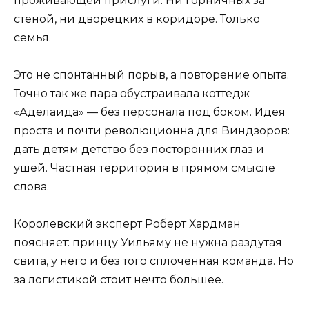
проживающей прислуги. Ни горничных за
стеной, ни дворецких в коридоре. Только
семья.
Это не спонтанный порыв, а повторение опыта.
Точно так же пара обустраивала коттедж
«Аделаида» — без персонала под боком. Идея
проста и почти революционна для Виндзоров:
дать детям детство без посторонних глаз и
ушей. Частная территория в прямом смысле
слова.
Королевский эксперт Роберт Хардман
поясняет: принцу Уильяму не нужна раздутая
свита, у него и без того сплоченная команда. Но
за логистикой стоит нечто большее.