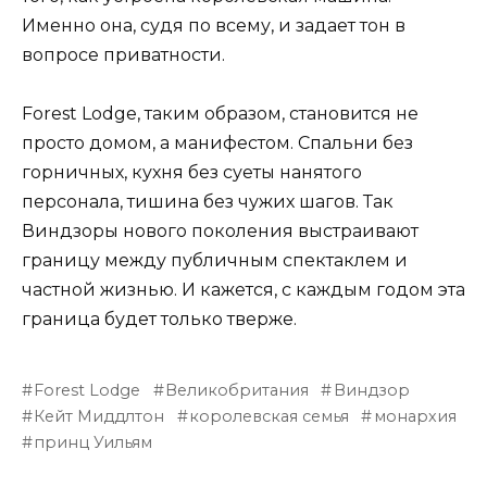
Именно она, судя по всему, и задает тон в
вопросе приватности.
Forest Lodge, таким образом, становится не
просто домом, а манифестом. Спальни без
горничных, кухня без суеты нанятого
персонала, тишина без чужих шагов. Так
Виндзоры нового поколения выстраивают
границу между публичным спектаклем и
частной жизнью. И кажется, с каждым годом эта
граница будет только тверже.
Forest Lodge
Великобритания
Виндзор
Кейт Миддлтон
королевская семья
монархия
принц Уильям