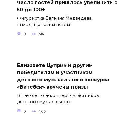
число гостей пришлось увеличить с
50 до 100+
Фигуристка Евгения Медведева,
выходящая этим летом
0
514
Елизавете Цуприк и другим
победителям и участникам
детского музыкального конкурса
«Витебск» вручены призы
В начале гала-концерта участников
детского музыкального
0
405