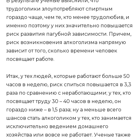
В результате ученые выяснили, что
трудоголики злоупотребляют спиртным
гораздо чаще, чем те, кто менее трудолюбив, и
именно поэтому у них значительно повышается
риск развития пагубной зависимости. Причем,
риск возникновения алкоголизма напрямую
зависит от того, сколько времени человек
посвящает работе.
Итак, у тех людей, которые работают больше 50
часов в неделю, риск спиться повышается в 3,3
раза по сравнению с неработающими; у тех, кто
посвящает труду 30 – 40 часов в неделю, он
гораздо ниже – в 1,5 раза; ну а меньше всего
шансов стать алкоголиком у тех, кто занимается
исключительно ведением домашнего
хозяйства или вовсе не работает. Ученые также