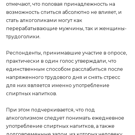
отмечают, что половая принадлежность на
возможность спиться абсолютно не влияет, и
стать алкоголиками могут как
перерабатывающие мужчины, так и женщины-
трудоголики.
Респонденты, принимавшие участие в опросе,
практически в один голос утверждали, что
единственным способом расслабиться после
напряженного трудового дня и снять стресс
для них является именно употребление
спиртных напитков.
При этом подчеркивается, что под
алкоголизмом следует понимать ежедневное
употребление спиртных напитков, а также
долговременные запои, из которых человеку