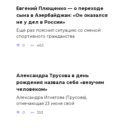
Евгений Плющенко — о переходе
сына в Азербайджан: «Он оказался
не у дел в России»
Ещё раз пояснил ситуацию со сменой
спортивного гражданства
0
463
Александра Трусова в день
рождения назвала себя «везучим
человеком»
Александра Игнатова (Трусова),
отмечающая 23 июня свой
0
553