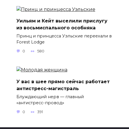
Уильям и Кейт выселили прислугу
из восьмиспального особняка
Принц и принцесса Уэльские переехали в
Forest Lodge
0
580
У вас в шее прямо сейчас работает
антистресс-магистраль
Блуждающий нерв — главный
«антистресс-провод»
0
391