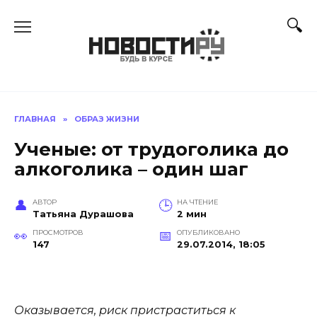
Перейти
к
содержанию
ГЛАВНАЯ
»
ОБРАЗ ЖИЗНИ
Ученые: от трудоголика до
алкоголика – один шаг
АВТОР
НА ЧТЕНИЕ
Татьяна Дурашова
2 мин
ПРОСМОТРОВ
ОПУБЛИКОВАНО
147
29.07.2014, 18:05
Оказывается, риск пристраститься к